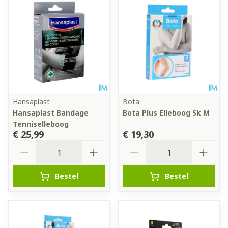
Hansaplast
Bota
Hansaplast Bandage
Bota Plus Elleboog Sk M
Tenniselleboog
€ 25,99
€ 19,30
Aantal
Aantal
Bestel
Bestel