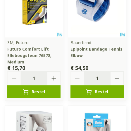
3M, Futuro
Bauerfeind
Futuro Comfort Lift
Epipoint Bandage Tennis
Elleboogsteun 76578,
Elbow
Medium
€ 15,70
€ 54,50
Aantal
Aantal
Bestel
Bestel