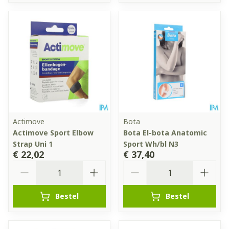
Actimove
Bota
Actimove Sport Elbow
Bota El-bota Anatomic
Strap Uni 1
Sport Wh/bl N3
€ 22,02
€ 37,40
Aantal
Aantal
Bestel
Bestel