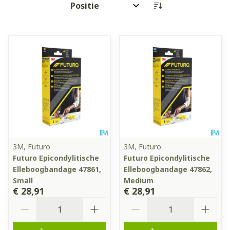
Sorteer op:
3M, Futuro
3M, Futuro
Futuro Epicondylitische
Futuro Epicondylitische
Elleboogbandage 47861,
Elleboogbandage 47862,
Small
Medium
€ 28,91
€ 28,91
Aantal
Aantal