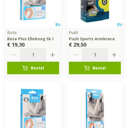
Bota
Push
Bota Plus Elleboog Sk l
Push Sports Armbrace
€ 19,30
€ 29,50
Aantal
Aantal
Bestel
Bestel