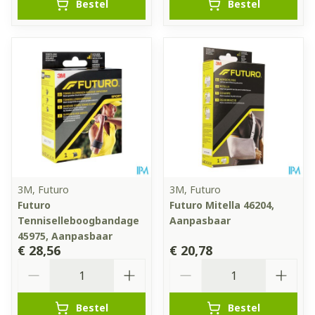
Bestel
Bestel
3M, Futuro
3M, Futuro
Futuro
Futuro Mitella 46204,
Tenniselleboogbandage
Aanpasbaar
45975, Aanpasbaar
€ 28,56
€ 20,78
Aantal
Aantal
Bestel
Bestel