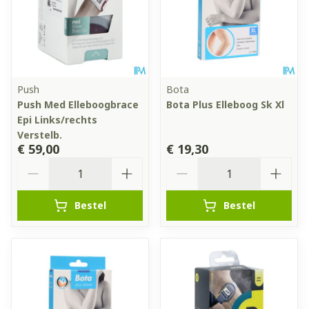
Push
Bota
Push Med Elleboogbrace
Bota Plus Elleboog Sk Xl
Epi Links/rechts
Verstelb.
€ 59,00
€ 19,30
Aantal
Aantal
Bestel
Bestel