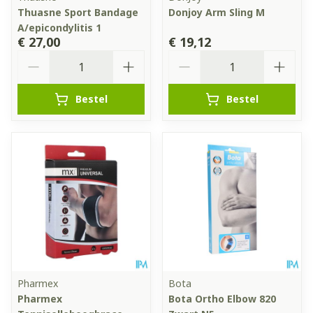
Thuasne Sport Bandage
Donjoy Arm Sling M
A/epicondylitis 1
€ 27,00
€ 19,12
Aantal
Aantal
Bestel
Bestel
Pharmex
Bota
Pharmex
Bota Ortho Elbow 820