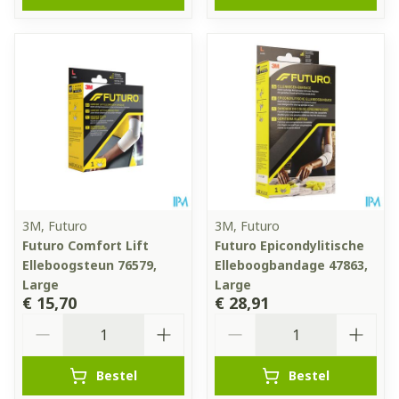
3M, Futuro
3M, Futuro
Futuro Comfort Lift
Futuro Epicondylitische
Elleboogsteun 76579,
Elleboogbandage 47863,
Large
Large
€ 15,70
€ 28,91
Aantal
Aantal
Bestel
Bestel