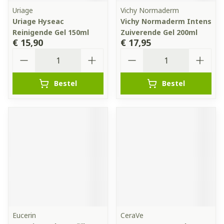
Uriage
Vichy Normaderm
Uriage Hyseac
Vichy Normaderm Intens
Reinigende Gel 150ml
Zuiverende Gel 200ml
€ 15,90
€ 17,95
Aantal
Aantal
Bestel
Bestel
Eucerin
CeraVe