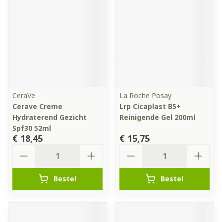
CeraVe
La Roche Posay
Cerave Creme
Lrp Cicaplast B5+
Hydraterend Gezicht
Reinigende Gel 200ml
Spf30 52ml
€ 18,45
€ 15,75
Aantal
Aantal
Bestel
Bestel