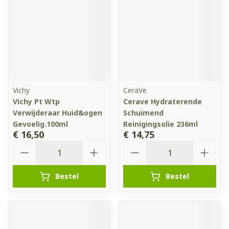
Vichy
CeraVe
Vichy Pt Wtp
Cerave Hydraterende
Verwijderaar Huid&ogen
Schuimend
Gevoelig.100ml
Reinigingsolie 236ml
€ 16,50
€ 14,75
Aantal
Aantal
Bestel
Bestel