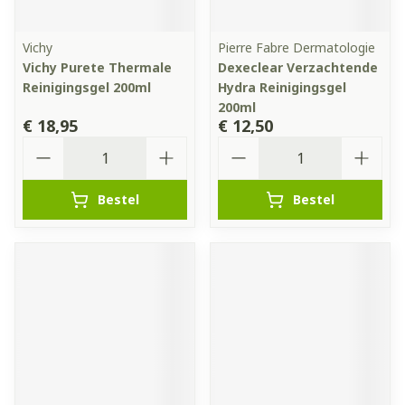
Vichy
Pierre Fabre Dermatologie
Vichy Purete Thermale
Dexeclear Verzachtende
Reinigingsgel 200ml
Hydra Reinigingsgel
200ml
€ 18,95
€ 12,50
Aantal
Aantal
Bestel
Bestel