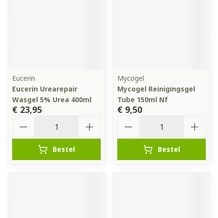
Eucerin
Mycogel
Eucerin Urearepair
Mycogel Reinigingsgel
Wasgel 5% Urea 400ml
Tube 150ml Nf
€ 23,95
€ 9,50
Aantal
Aantal
Bestel
Bestel