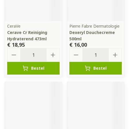
CeraVe
Pierre Fabre Dermatologie
Cerave Cr Reiniging
Dexeryl Douchecreme
Hydraterend 473ml
500ml
€ 18,95
€ 16,00
Aantal
Aantal
Bestel
Bestel