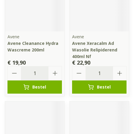
Avene
Avene
Avene Cleanance Hydra
Avene Xeracalm Ad
Wascreme 200ml
Wasolie Relipiderend
400ml Nf
€ 19,90
€ 22,90
Aantal
Aantal
Bestel
Bestel