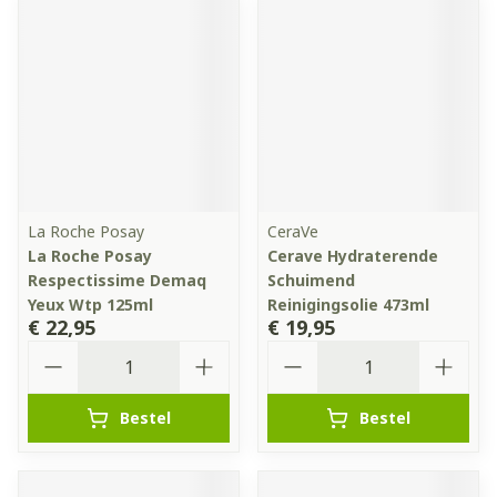
La Roche Posay
CeraVe
La Roche Posay
Cerave Hydraterende
Respectissime Demaq
Schuimend
Yeux Wtp 125ml
Reinigingsolie 473ml
€ 22,95
€ 19,95
Aantal
Aantal
Bestel
Bestel