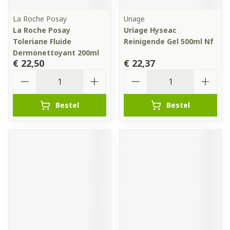
La Roche Posay
Uriage
La Roche Posay
Uriage Hyseac
Toleriane Fluide
Reinigende Gel 500ml Nf
Dermonettoyant 200ml
€ 22,50
€ 22,37
Aantal
Aantal
Bestel
Bestel