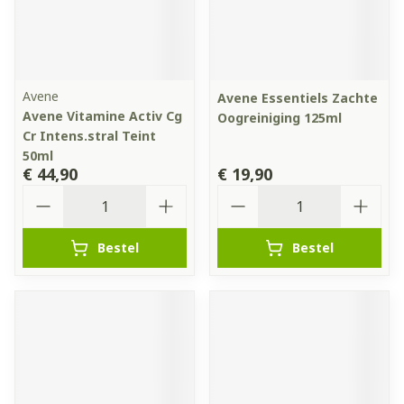
Avene
Avene Essentiels Zachte
Avene Vitamine Activ Cg
Oogreiniging 125ml
Cr Intens.stral Teint
50ml
€ 44,90
€ 19,90
Aantal
Aantal
Bestel
Bestel