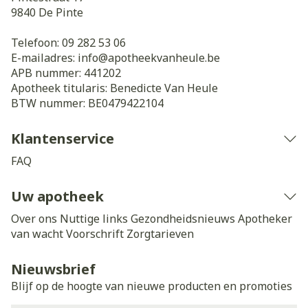
9840
De Pinte
Telefoon:
09 282 53 06
E-mailadres:
info@
apotheekvanheule.be
APB nummer:
441202
Apotheek titularis:
Benedicte Van Heule
BTW nummer:
BE0479422104
Klantenservice
FAQ
Uw apotheek
Over ons
Nuttige links
Gezondheidsnieuws
Apotheker
van wacht
Voorschrift
Zorgtarieven
Nieuwsbrief
Blijf op de hoogte van nieuwe producten en promoties