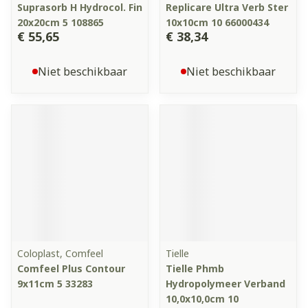
Suprasorb H Hydrocol. Fin
Replicare Ultra Verb Ster
20x20cm 5 108865
10x10cm 10 66000434
€ 55,65
€ 38,34
Niet beschikbaar
Niet beschikbaar
Coloplast, Comfeel
Tielle
Comfeel Plus Contour
Tielle Phmb
9x11cm 5 33283
Hydropolymeer Verband
10,0x10,0cm 10