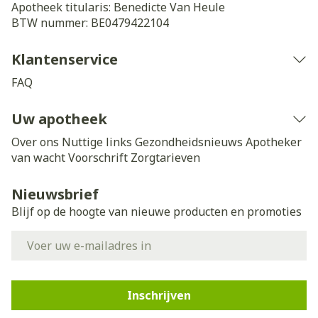
Apotheek titularis:
Benedicte Van Heule
BTW nummer:
BE0479422104
Klantenservice
FAQ
Uw apotheek
Over ons
Nuttige links
Gezondheidsnieuws
Apotheker
van wacht
Voorschrift
Zorgtarieven
Nieuwsbrief
Blijf op de hoogte van nieuwe producten en promoties
E-mail adres
Inschrijven