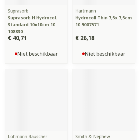
Suprasorb
Hartmann
Suprasorb H Hydrocol.
Hydrocoll Thin 7,5x 7,5cm
Standard 10x10cm 10
10 9007571
108830
€ 40,71
€ 26,18
Niet beschikbaar
Niet beschikbaar
Lohmann Rauscher
Smith & Nephew