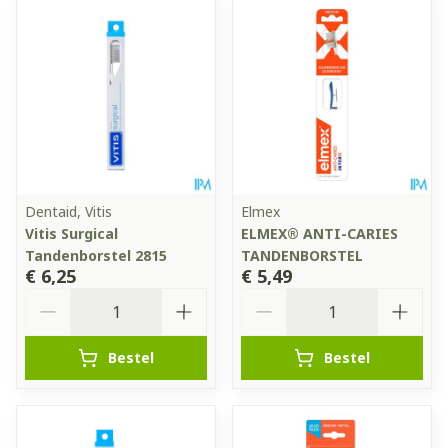
Dentaid, Vitis
Elmex
Vitis Surgical
ELMEX® ANTI-CARIES
Tandenborstel 2815
TANDENBORSTEL
€ 6,25
€ 5,49
Aantal
Aantal
Bestel
Bestel