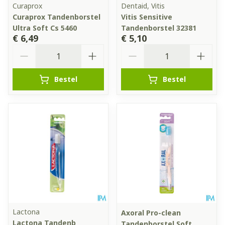
Curaprox
Dentaid, Vitis
Curaprox Tandenborstel
Vitis Sensitive
Ultra Soft Cs 5460
Tandenborstel 32381
€ 6,49
€ 5,10
Aantal
Aantal
Bestel
Bestel
Lactona
Axoral Pro-clean
Lactona Tandenb
Tandenborstel Soft