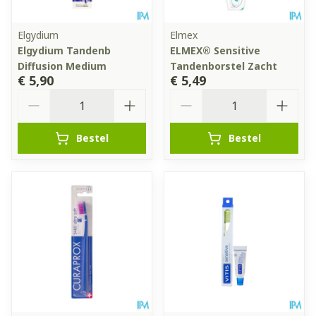
Elgydium
Elmex
Elgydium Tandenb
ELMEX® Sensitive
Diffusion Medium
Tandenborstel Zacht
€ 5,90
€ 5,49
Aantal
Aantal
Bestel
Bestel