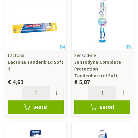
Lactona
Sensodyne
Lactona Tandenb Iq Soft
Sensodyne Complete
1
Protection
Tandenborstel Soft
€ 4,63
€ 5,87
Aantal
Aantal
Bestel
Bestel