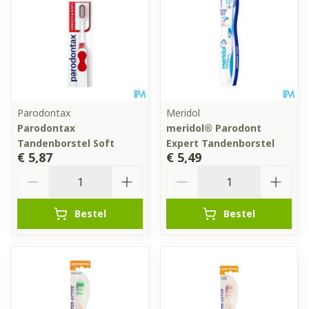
Parodontax
Meridol
Parodontax
meridol® Parodont
Tandenborstel Soft
Expert Tandenborstel
€ 5,87
€ 5,49
Aantal
Aantal
Bestel
Bestel