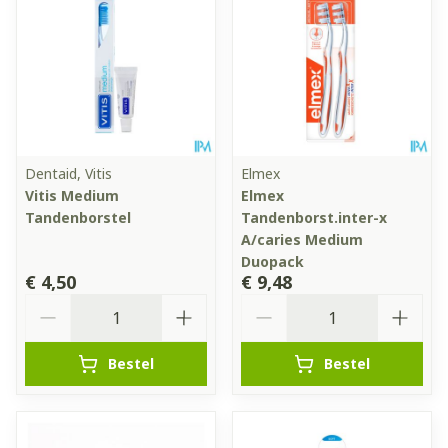
Dentaid, Vitis
Elmex
Vitis Medium
Elmex
Tandenborstel
Tandenborst.inter-x
A/caries Medium
Duopack
€ 4,50
€ 9,48
Aantal
Aantal
Bestel
Bestel