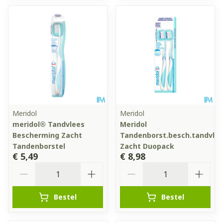
Meridol
Meridol
meridol® Tandvlees
Meridol
Bescherming Zacht
Tandenborst.besch.tandvle
Tandenborstel
Zacht Duopack
€ 5,49
€ 8,98
Aantal
Aantal
Bestel
Bestel