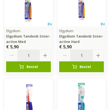
Elgydium
Elgydium
Elgydium Tandenb Inter-
Elgydium Tandenb Inter-
active Med
active Hard
€ 5,90
€ 5,90
Aantal
Aantal
Bestel
Bestel