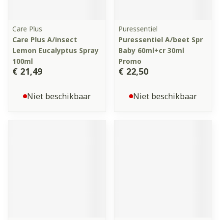
Care Plus
Puressentiel
Care Plus A/insect
Puressentiel A/beet Spr
Lemon Eucalyptus Spray
Baby 60ml+cr 30ml
100ml
Promo
€ 21,49
€ 22,50
Niet beschikbaar
Niet beschikbaar