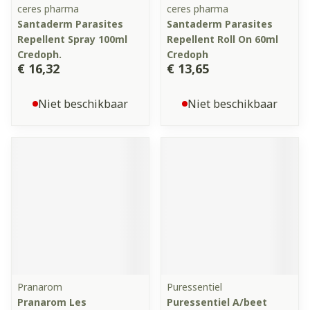
ceres pharma
ceres pharma
Santaderm Parasites
Santaderm Parasites
Repellent Spray 100ml
Repellent Roll On 60ml
Credoph.
Credoph
€ 16,32
€ 13,65
Niet beschikbaar
Niet beschikbaar
Pranarom
Puressentiel
Pranarom Les
Puressentiel A/beet