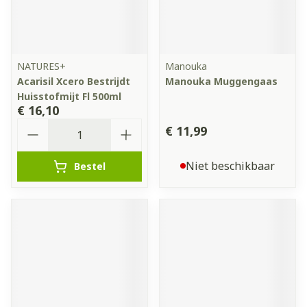
NATURES+
Manouka
Acarisil Xcero Bestrijdt
Manouka Muggengaas
Huisstofmijt Fl 500ml
€ 16,10
Aantal
€ 11,99
Niet beschikbaar
Bestel