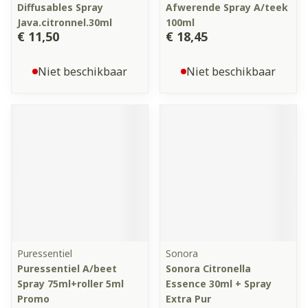
Diffusables Spray
Afwerende Spray A/teek
Java.citronnel.30ml
100ml
€ 11,50
€ 18,45
Niet beschikbaar
Niet beschikbaar
Puressentiel
Sonora
Puressentiel A/beet
Sonora Citronella
Spray 75ml+roller 5ml
Essence 30ml + Spray
Promo
Extra Pur