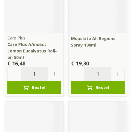
Care Plus
Mouskito All Regions
Care Plus A/insect
Spray 100ml
Lemon Eucalyptus Roll-
on 50ml
€ 16,48
€ 19,30
Aantal
Aantal
Bestel
Bestel