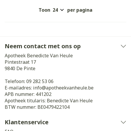
Toon
per pagina
Neem contact met ons op
Apotheek Benedicte Van Heule
Pintestraat 17
9840
De Pinte
Telefoon:
09 282 53 06
E-mailadres:
info@
apotheekvanheule.be
APB nummer:
441202
Apotheek titularis:
Benedicte Van Heule
BTW nummer:
BE0479422104
Klantenservice