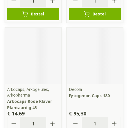
Bestel
Bestel
Arkocaps, Arkogelules,
Decola
Arkopharma
Fytogenon Caps 180
Arkocaps Rode Klaver
Plantaardig 45
€ 14,69
€ 95,30
Aantal
Aantal