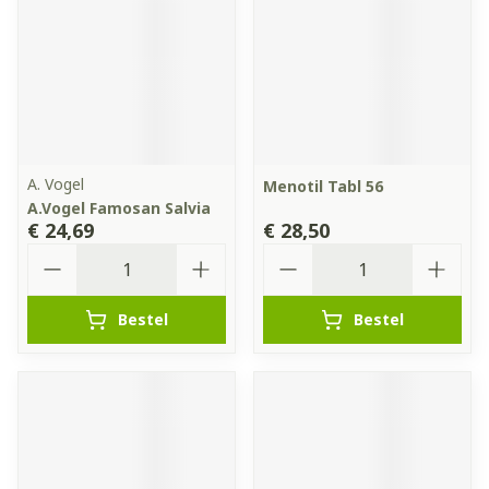
A. Vogel
Menotil Tabl 56
A.Vogel Famosan Salvia
€ 24,69
€ 28,50
Aantal
Aantal
Bestel
Bestel