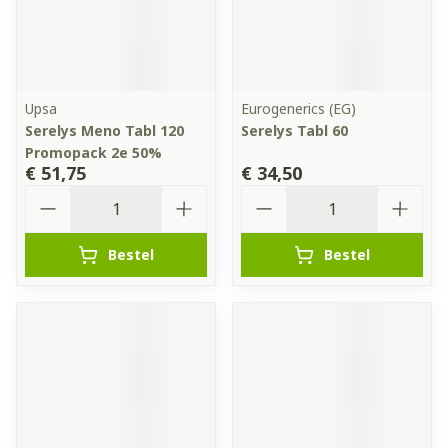
Upsa
Eurogenerics (EG)
Serelys Meno Tabl 120
Serelys Tabl 60
Promopack 2e 50%
€ 51,75
€ 34,50
Aantal
Aantal
Bestel
Bestel