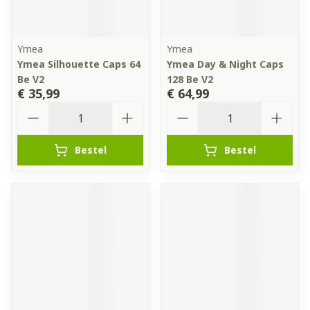
Ymea
Ymea
Ymea Silhouette Caps 64
Ymea Day & Night Caps
Be V2
128 Be V2
€ 35,99
€ 64,99
Aantal
Aantal
Bestel
Bestel