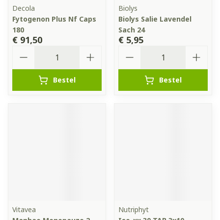
Decola
Biolys
Fytogenon Plus Nf Caps
Biolys Salie Lavendel
180
Sach 24
€ 91,50
€ 5,95
Aantal
Aantal
Bestel
Bestel
Vitavea
Nutriphyt