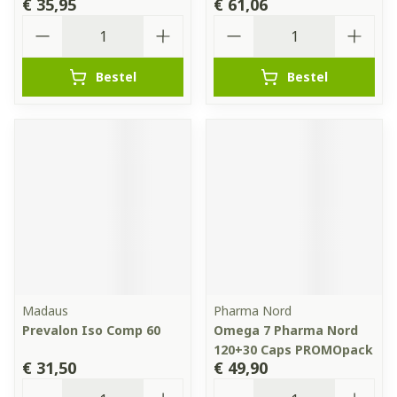
€ 35,95
€ 61,06
Aantal
Aantal
Bestel
Bestel
Madaus
Pharma Nord
Prevalon Iso Comp 60
Omega 7 Pharma Nord
120+30 Caps PROMOpack
€ 31,50
€ 49,90
Aantal
Aantal