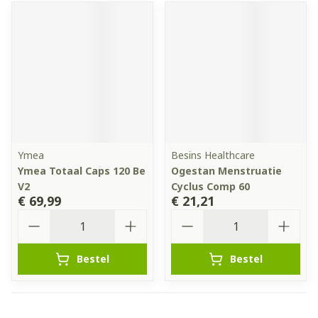
Ymea
Besins Healthcare
Ymea Totaal Caps 120 Be
Ogestan Menstruatie
V2
Cyclus Comp 60
€ 69,99
€ 21,21
Aantal
Aantal
Bestel
Bestel