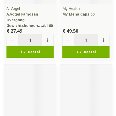
A. Vogel
My Health
A.vogel Famosan
My Mena Caps 60
Overgang
Gewichtsbeheers.tabl 60
€ 27,49
€ 49,50
Aantal
Aantal
Bestel
Bestel