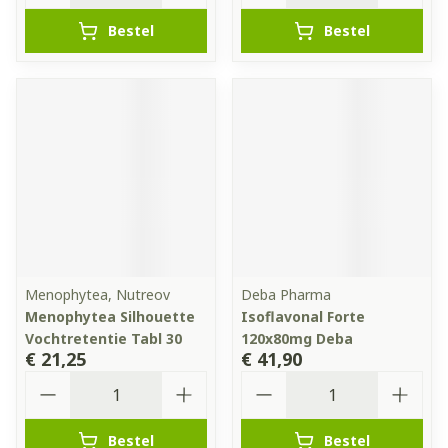
Bestel
Bestel
Menophytea, Nutreov
Deba Pharma
Menophytea Silhouette
Isoflavonal Forte
Vochtretentie Tabl 30
120x80mg Deba
€ 21,25
€ 41,90
Aantal
Aantal
Bestel
Bestel