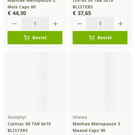
Manhae Menopauze 2
Iso-xx 30 TAB 3x10
Mois Caps 60
BLISTERS
€ 44,30
€ 37,65
Aantal
Aantal
Bestel
Bestel
Nutriphyt
Vitavea
Curmac 60 TAB 6x10
Manhae Menopauze 3
BLISTERS
Maand Caps 90