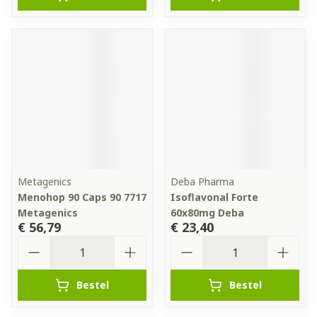
Metagenics
Deba Pharma
Menohop 90 Caps 90 7717
Isoflavonal Forte
Metagenics
60x80mg Deba
€ 56,79
€ 23,40
Aantal
Aantal
Bestel
Bestel