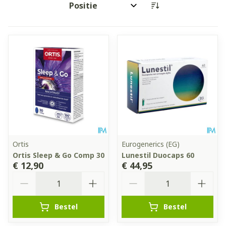
Sorteer op:
Ortis
Eurogenerics (EG)
Ortis Sleep & Go Comp 30
Lunestil Duocaps 60
€ 12,90
€ 44,95
Aantal
Aantal
Bestel
Bestel