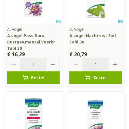
A. Vogel
A. Vogel
A.vogel Passiflora
A.vogel Nachtrust 3in1
Rustgev.mental Veerkr.
Tabl 30
Tabl 30
€ 16,29
€ 20,79
Aantal
Aantal
Bestel
Bestel