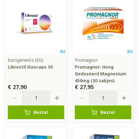
Eurogenerics (EG)
Promagnor
Librestil Duocaps 30
Promagnor: Hoog
Gedoseerd Magnesium
450mg (30 zakjes)
€ 27,90
€ 27,95
Aantal
Aantal
Bestel
Bestel