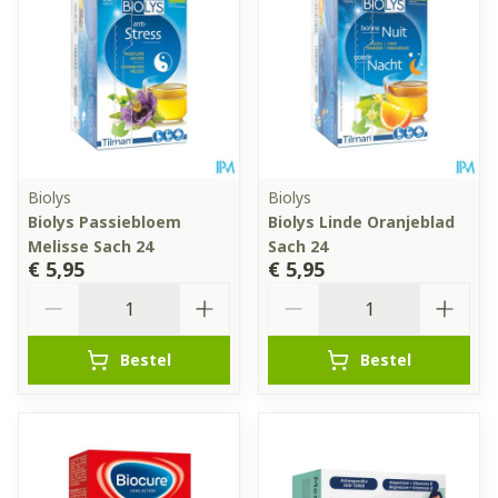
Biolys
Biolys
Biolys Passiebloem
Biolys Linde Oranjeblad
Melisse Sach 24
Sach 24
€ 5,95
€ 5,95
Aantal
Aantal
Bestel
Bestel