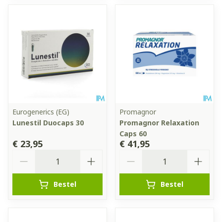
Eurogenerics (EG)
Promagnor
Lunestil Duocaps 30
Promagnor Relaxation
Caps 60
€ 23,95
€ 41,95
Aantal
Aantal
Bestel
Bestel