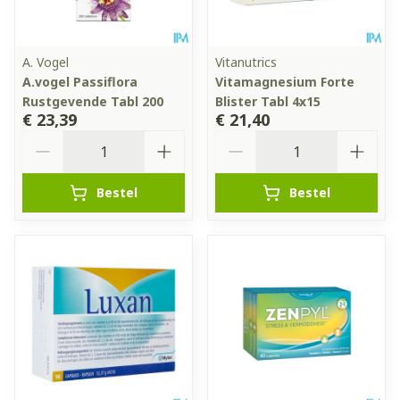
A. Vogel
Vitanutrics
A.vogel Passiflora
Vitamagnesium Forte
Rustgevende Tabl 200
Blister Tabl 4x15
€ 23,39
€ 21,40
Aantal
Aantal
Bestel
Bestel