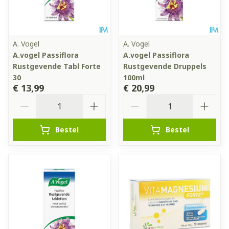
A. Vogel
A. Vogel
A.vogel Passiflora
A.vogel Passiflora
Rustgevende Tabl Forte
Rustgevende Druppels
30
100ml
€ 13,99
€ 20,99
Aantal
Aantal
Bestel
Bestel