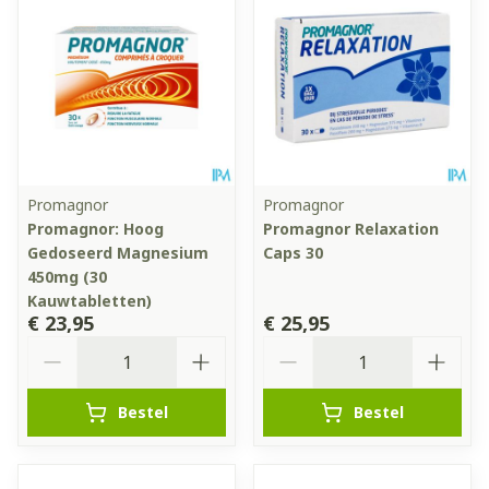
Promagnor
Promagnor
Promagnor: Hoog
Promagnor Relaxation
Gedoseerd Magnesium
Caps 30
450mg (30
Kauwtabletten)
€ 23,95
€ 25,95
Aantal
Aantal
Bestel
Bestel