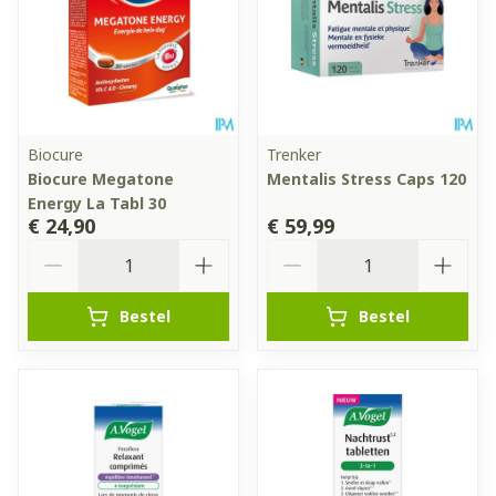
Biocure
Trenker
Biocure Megatone
Mentalis Stress Caps 120
Energy La Tabl 30
€ 24,90
€ 59,99
Aantal
Aantal
Bestel
Bestel