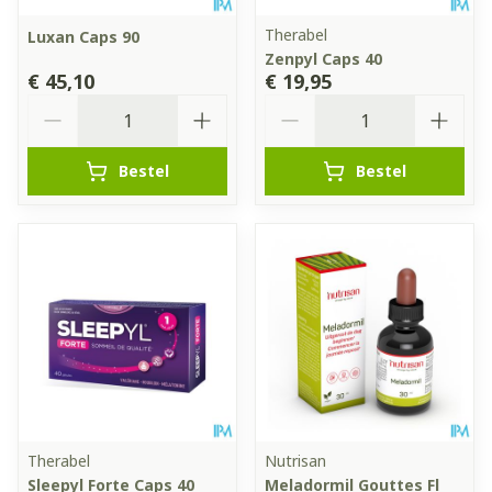
Therabel
Luxan Caps 90
Zenpyl Caps 40
€ 45,10
€ 19,95
Aantal
Aantal
Bestel
Bestel
Therabel
Nutrisan
Sleepyl Forte Caps 40
Meladormil Gouttes Fl