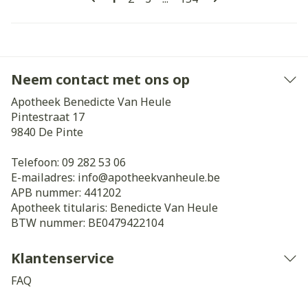
Neem contact met ons op
Apotheek Benedicte Van Heule
Pintestraat 17
9840
De Pinte
Telefoon:
09 282 53 06
E-mailadres:
info@
apotheekvanheule.be
APB nummer:
441202
Apotheek titularis:
Benedicte Van Heule
BTW nummer:
BE0479422104
Klantenservice
FAQ