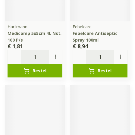
Hartmann
Febelcare
Medicomp 5x5cm 4l. Nst.
Febelcare Antiseptic
100 P/s
Spray 100ml
€ 1,81
€ 8,94
Aantal
Aantal
Bestel
Bestel