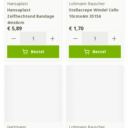
Hansaplast
Lohmann Rauscher
Hansaplast
Stellacrepe Windel Cello
Zelfhechtend Bandage
10cmx4m 35156
4mx6cm
€ 5,89
€ 1,70
Aantal
Aantal
Bestel
Bestel
Hartmann
Lohmann Rauscher