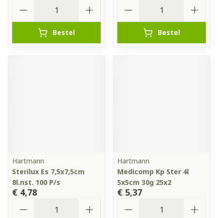
Aantal
Aantal
Bestel
Bestel
Hartmann
Hartmann
Sterilux Es 7,5x7,5cm
Medicomp Kp Ster 4l
8l.nst. 100 P/s
5x5cm 30g 25x2
€ 4,78
€ 5,37
Aantal
Aantal