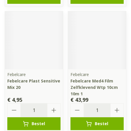
Febelcare
Febelcare
Febelcare Plast Sensitive
Febelcare Med4 Film
Mix 20
Zelfklevend Wtp 10cm
10m 1
€ 4,95
€ 43,99
Aantal
Aantal
Bestel
Bestel