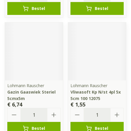
Bestel
Bestel
Lohmann Rauscher
Lohmann Rauscher
Gazin Gaaswiek Steriel
Vliwasoft Kp N/st 4pl 5x
5cmx5m
5cm 100 12075
€ 6,74
€ 1,55
Aantal
Aantal
Bestel
Bestel