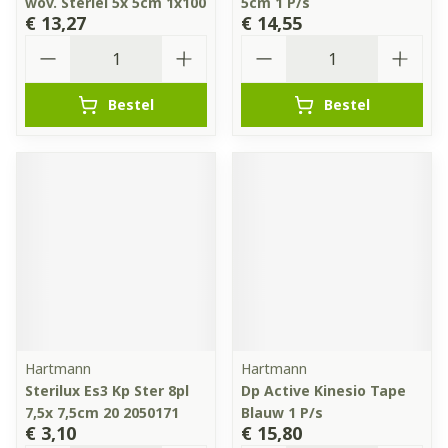
wov. Steriel 5x 5cm 1x100
5cm 1 P/s
€ 13,27
€ 14,55
Aantal
Aantal
Bestel
Bestel
Hartmann
Hartmann
Sterilux Es3 Kp Ster 8pl
Dp Active Kinesio Tape
7,5x 7,5cm 20 2050171
Blauw 1 P/s
€ 3,10
€ 15,80