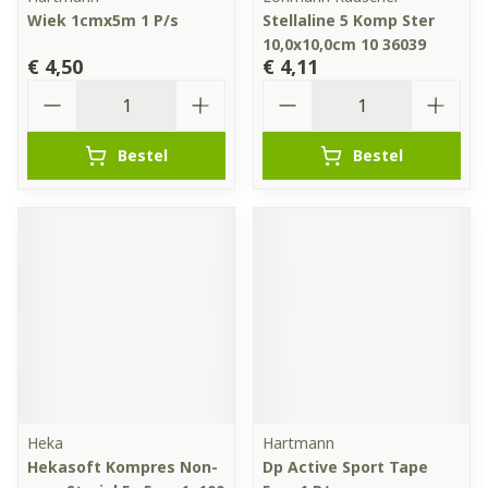
Wiek 1cmx5m 1 P/s
Stellaline 5 Komp Ster
10,0x10,0cm 10 36039
€ 4,50
€ 4,11
Aantal
Aantal
Bestel
Bestel
Heka
Hartmann
Hekasoft Kompres Non-
Dp Active Sport Tape