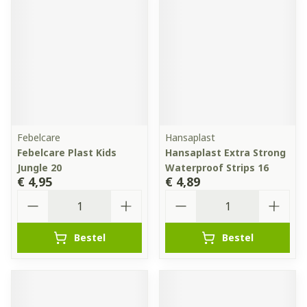
Febelcare
Hansaplast
Febelcare Plast Kids
Hansaplast Extra Strong
Jungle 20
Waterproof Strips 16
€ 4,95
€ 4,89
Aantal
Aantal
Bestel
Bestel