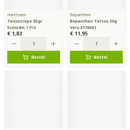
Hartmann
Bepanthen
Tensocrepe 85gr
Bepanthen Tattoo 50g
5cmx4m 1 P/s
Verv.4176061
€ 1,83
€ 11,95
Aantal
Aantal
Bestel
Bestel