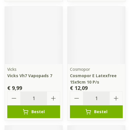
Vicks
Cosmopor
Vicks Vh7 Vapopads 7
Cosmopor E Latexfree
15x9cm 10 P/s
€ 9,99
€ 12,09
Aantal
Aantal
Bestel
Bestel