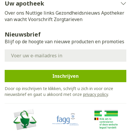
Uw apotheek
Over ons
Nuttige links
Gezondheidsnieuws
Apotheker
van wacht
Voorschrift
Zorgtarieven
Nieuwsbrief
Blijf op de hoogte van nieuwe producten en promoties
E-mail adres
Inschrijven
Door op inschrijven te klikken, schrijft u zich in voor onze
nieuwsbrief en gaat u akkoord met onze
privacy policy
.