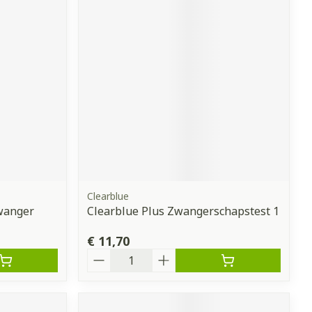
Clearblue
wanger
Clearblue Plus Zwangerschapstest 1
€ 11,70
Aantal