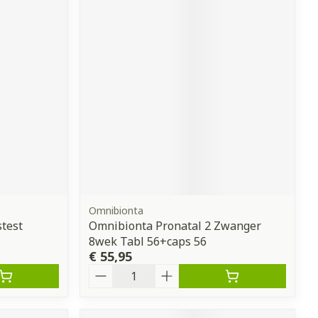
Omnibionta
test
Omnibionta Pronatal 2 Zwanger
8wek Tabl 56+caps 56
€ 55,95
Aantal