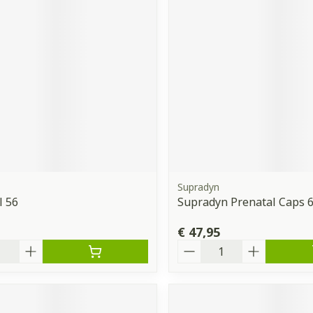
Supradyn
l 56
Supradyn Prenatal Caps 
€ 47,95
Aantal