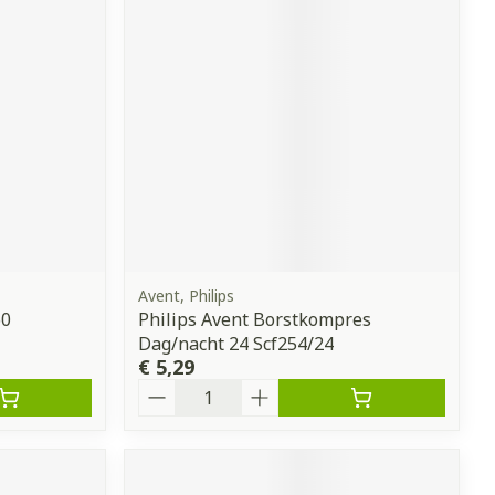
Avent, Philips
60
Philips Avent Borstkompres
Dag/nacht 24 Scf254/24
€ 5,29
Aantal