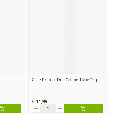
Cose Protect Duo Creme Tube 20g
€ 11,99
Aantal