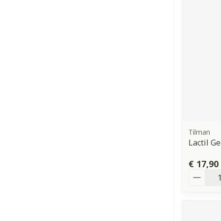
Tilman
Lactil Ge
€ 17,90
Aantal