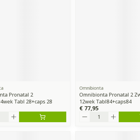
ta
Omnibionta
ta Pronatal 2
Omnibionta Pronatal 2 Z
.4wek Tabl 28+caps 28
12wek Tabl84+caps84
€ 77,95
Aantal