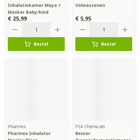
Inhalatiekamer Maya +
Volwassenen
Masker Baby/kind
€ 25,99
€ 5,95
Aantal
Aantal
Bestel
Bestel
Pharmex
FSA Chemicals
Pharmex Inhalator
Beurer