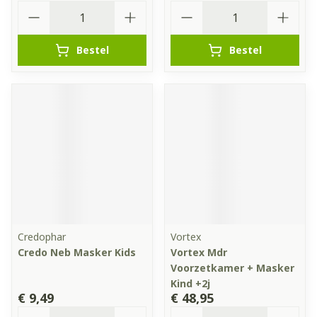
Aantal
Aantal
Bestel
Bestel
Credophar
Vortex
Credo Neb Masker Kids
Vortex Mdr
Voorzetkamer + Masker
Kind +2j
€ 9,49
€ 48,95
Aantal
Aantal