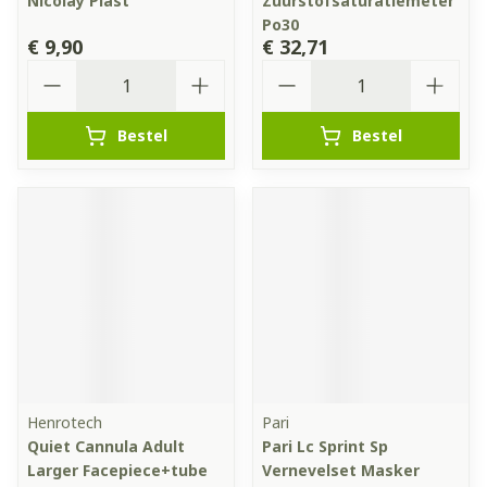
Nicolay Plast
Zuurstofsaturatiemeter
Po30
€ 9,90
€ 32,71
Aantal
Aantal
Bestel
Bestel
Henrotech
Pari
Quiet Cannula Adult
Pari Lc Sprint Sp
Larger Facepiece+tube
Vernevelset Masker