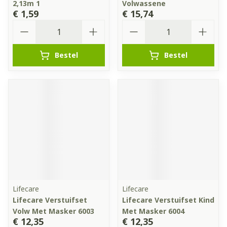
2,13m 1
Volwassene
€ 1,59
€ 15,74
Aantal
Aantal
Bestel
Bestel
Lifecare
Lifecare
Lifecare Verstuifset
Lifecare Verstuifset Kind
Volw Met Masker 6003
Met Masker 6004
€ 12,35
€ 12,35