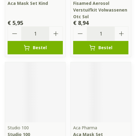
Aca Mask Set Kind
Fisamed Aerosol
Verstuifkit Volwassenen
Otc Sol
€ 5,95
€ 8,94
Aantal
Aantal
Bestel
Bestel
Studio 100
Aca Pharma
Studio 100
Aca Mask Set