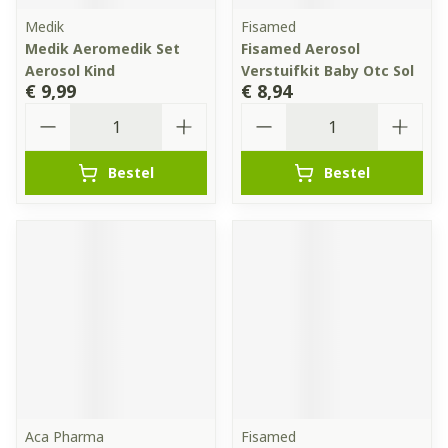
Medik
Fisamed
Medik Aeromedik Set
Fisamed Aerosol
Aerosol Kind
Verstuifkit Baby Otc Sol
€ 9,99
€ 8,94
Aantal
Aantal
Bestel
Bestel
Aca Pharma
Fisamed