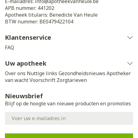
E-mailadres:
info@
apotheekvanheule.be
APB nummer:
441202
Apotheek titularis:
Benedicte Van Heule
BTW nummer:
BE0479422104
Klantenservice
FAQ
Uw apotheek
Over ons
Nuttige links
Gezondheidsnieuws
Apotheker
van wacht
Voorschrift
Zorgtarieven
Nieuwsbrief
Blijf op de hoogte van nieuwe producten en promoties
E-mail adres