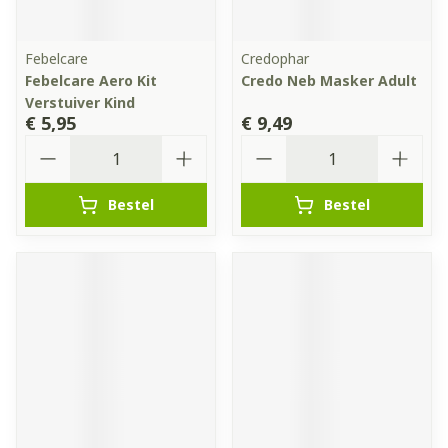
Febelcare
Credophar
Febelcare Aero Kit
Credo Neb Masker Adult
Verstuiver Kind
€ 5,95
€ 9,49
Aantal
Aantal
Bestel
Bestel