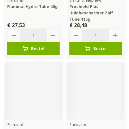
Flaminal
Smith & Nephew
Flaminal Hydro Tube 40g
Proshield Plus
Huidbeschermer Zalf
Tube 115g
€ 27,53
€ 28,48
Aantal
Aantal
Bestel
Bestel
Flaminal
Sanicalor