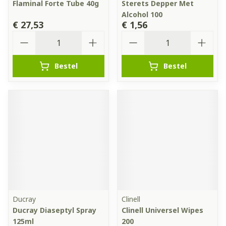
Flaminal Forte Tube 40g
Sterets Depper Met
Alcohol 100
€ 27,53
€ 1,56
Aantal
Aantal
Bestel
Bestel
Ducray
Clinell
Ducray Diaseptyl Spray
Clinell Universel Wipes
125ml
200