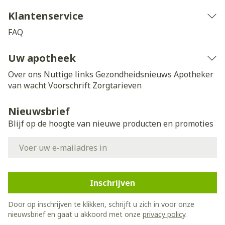
Klantenservice
FAQ
Uw apotheek
Over ons
Nuttige links
Gezondheidsnieuws
Apotheker
van wacht
Voorschrift
Zorgtarieven
Nieuwsbrief
Blijf op de hoogte van nieuwe producten en promoties
E-mail adres
Inschrijven
Door op inschrijven te klikken, schrijft u zich in voor onze
nieuwsbrief en gaat u akkoord met onze
privacy policy
.