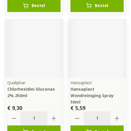
Bestel
Bestel
Qualiphar
Hansaplast
Chlorhexidini Gluconas
Hansaplast
2% 250ml
Wondreiniging Spray
50ml
€ 9,30
€ 5,59
Aantal
Aantal