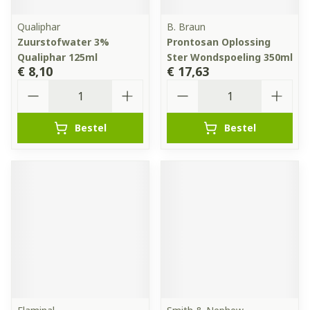
Qualiphar
B. Braun
Zuurstofwater 3%
Prontosan Oplossing
Qualiphar 125ml
Ster Wondspoeling 350ml
€ 8,10
€ 17,63
Aantal
Aantal
Bestel
Bestel