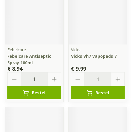
Febelcare
Vicks
Febelcare Antiseptic
Vicks Vh7 Vapopads 7
Spray 100ml
€ 8,94
€ 9,99
Aantal
Aantal
Bestel
Bestel