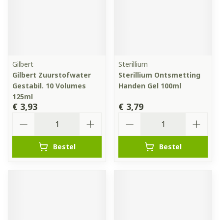
Gilbert
Sterillium
Gilbert Zuurstofwater
Sterillium Ontsmetting
Gestabil. 10 Volumes
Handen Gel 100ml
125ml
€ 3,93
€ 3,79
Aantal
Aantal
Bestel
Bestel