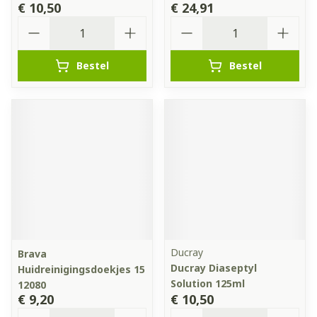
€ 10,50
€ 24,91
Aantal
Aantal
Bestel
Bestel
Ducray
Brava
Ducray Diaseptyl
Huidreinigingsdoekjes 15
Solution 125ml
12080
€ 9,20
€ 10,50
Aantal
Aantal