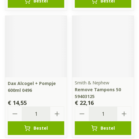
Bestel
Bestel
Smith & Nephew
Dax Alcogel + Pompje
Remove Tampons 50
600ml 0496
59403125
€ 14,55
€ 22,16
Aantal
Aantal
Bestel
Bestel