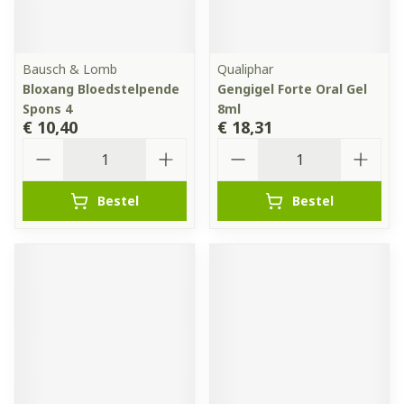
Bausch & Lomb
Qualiphar
Bloxang Bloedstelpende
Gengigel Forte Oral Gel
Spons 4
8ml
€ 10,40
€ 18,31
Aantal
Aantal
Bestel
Bestel