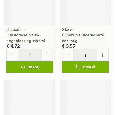
physiodose
Gilbert
Physiodose Neus-
Gilbert Na Bicarbonate
oogoplossing 15x5ml
Pdr 250g
€ 4,72
€ 3,55
Aantal
Aantal
Bestel
Bestel