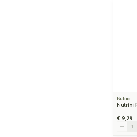
Nutrini
Nutrini 
€ 9,29
Aantal