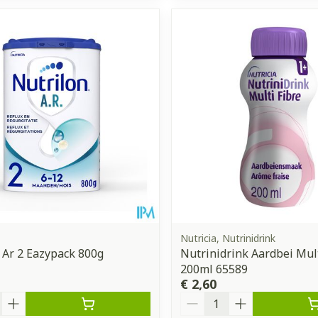
Nutricia, Nutrinidrink
 Ar 2 Eazypack 800g
Nutrinidrink Aardbei Mult
200ml 65589
€ 2,60
Aantal