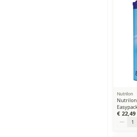
Nutrilon
Nutrilon
Easypack
€ 22,49
Aantal