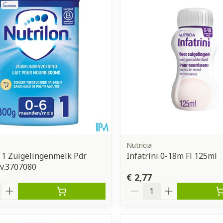
Nutricia
 1 Zuigelingenmelk Pdr
Infatrini 0-18m Fl 125ml
v.3707080
€ 2,77
Aantal