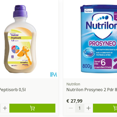
Nutrilon
Peptisorb 0,5l
Nutrilon Prosyneo 2 Pdr 
€ 27,99
Aantal