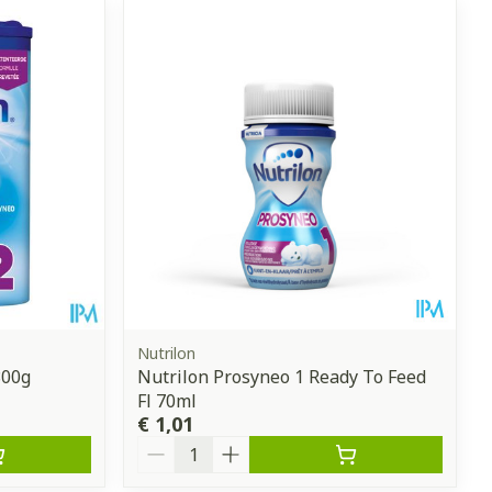
Nutrilon
800g
Nutrilon Prosyneo 1 Ready To Feed
Fl 70ml
€ 1,01
Aantal