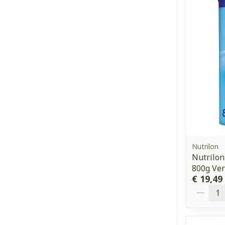
Nutrilon
Nutrilon
800g Ver
€ 19,49
Aantal