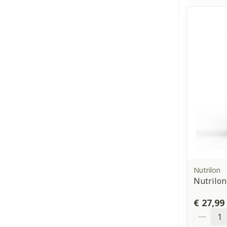
Nutrilon
Nutrilon
€ 27,99
Aantal