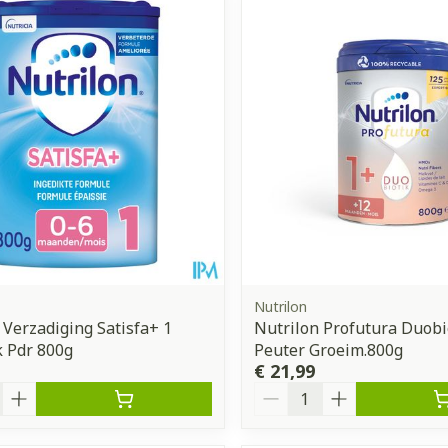
Nutrilon
 Verzadiging Satisfa+ 1
Nutrilon Profutura Duobi
 Pdr 800g
Peuter Groeim.800g
€ 21,99
Aantal