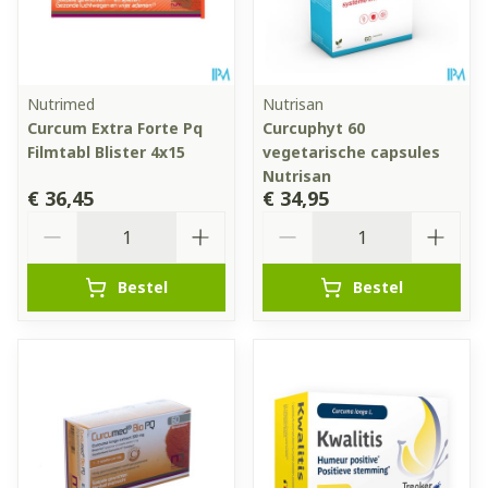
Nutrimed
Nutrisan
Curcum Extra Forte Pq
Curcuphyt 60
Filmtabl Blister 4x15
vegetarische capsules
Nutrisan
€ 36,45
€ 34,95
Aantal
Aantal
Bestel
Bestel