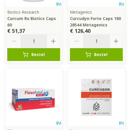
Biotics-Research
Metagenics
Curcum Rx Biotics Caps
Curcudyn Forte Caps 180
60
28544 Metagenics
€ 51,37
€ 126,40
Aantal
Aantal
Bestel
Bestel