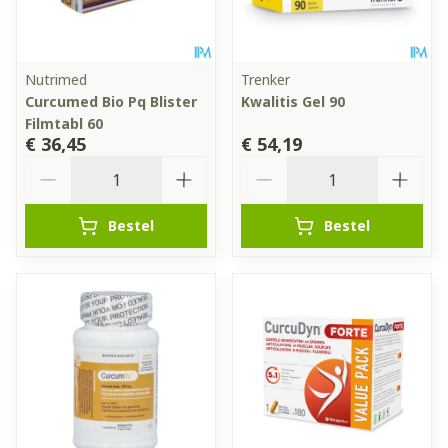
Nutrimed
Trenker
Curcumed Bio Pq Blister
Kwalitis Gel 90
Filmtabl 60
€ 36,45
€ 54,19
Aantal
Aantal
Bestel
Bestel