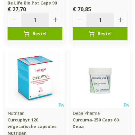
Be Life Bio Pot Caps 90
€ 27,70
€ 70,85
Aantal
Aantal
Bestel
Bestel
Nutrisan
Deba Pharma
Curcuphyt 120
Curcuma-250 Caps 60
vegetarische capsules
Deba
Nutrisan