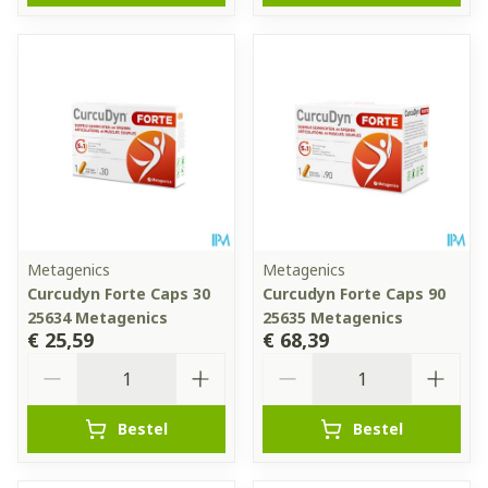
Metagenics
Metagenics
Curcudyn Forte Caps 30
Curcudyn Forte Caps 90
25634 Metagenics
25635 Metagenics
€ 25,59
€ 68,39
Aantal
Aantal
Bestel
Bestel