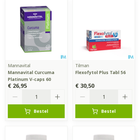
Mannavital
Tilman
Mannavital Curcuma
Flexofytol Plus Tabl 56
Platinum V-caps 60
€ 26,95
€ 30,50
Aantal
Aantal
Bestel
Bestel