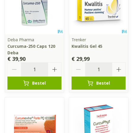
Deba Pharma
Trenker
Curcuma-250 Caps 120
Kwalitis Gel 45
Deba
€ 39,90
€ 29,99
Aantal
Aantal
Bestel
Bestel