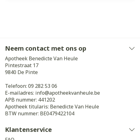
Neem contact met ons op
Apotheek Benedicte Van Heule
Pintestraat 17
9840
De Pinte
Telefoon:
09 282 53 06
E-mailadres:
info@
apotheekvanheule.be
APB nummer:
441202
Apotheek titularis:
Benedicte Van Heule
BTW nummer:
BE0479422104
Klantenservice
FAQ