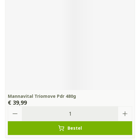
Mannavital Triomove Pdr 480g
€ 39,99
Aantal
Bestel