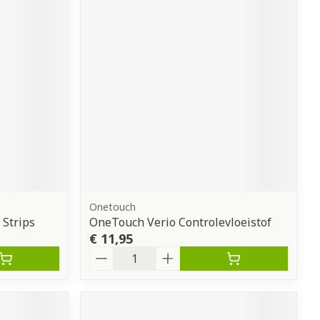
Onetouch
 Strips
OneTouch Verio Controlevloeistof
€ 11,95
Aantal