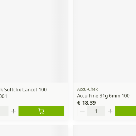
k Softclix Lancet 100
Accu-Chek
Accu Fine 31g 6mm 100
001
€ 18,39
Aantal