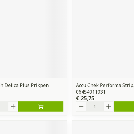
 Delica Plus Prikpen
Accu Chek Performa Strip
06454011031
€ 25,75
Aantal