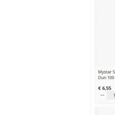
Mystar S
Dun 100
€ 6,55
Aantal