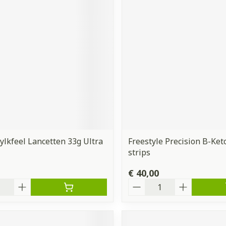
ylkfeel Lancetten 33g Ultra
Freestyle Precision B-Ket
strips
€ 40,00
Aantal