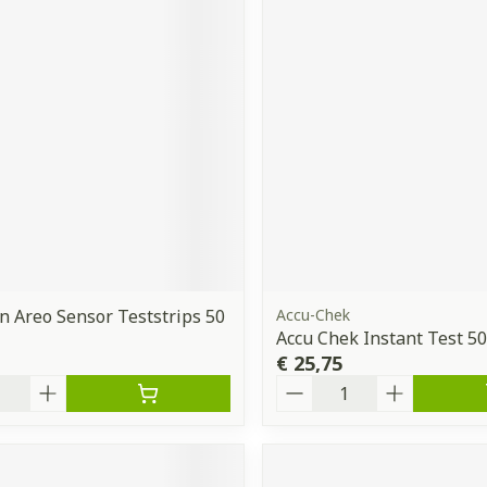
 Areo Sensor Teststrips 50
Accu-Chek
Accu Chek Instant Test 50
€ 25,75
Aantal