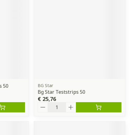
s 50
BG Star
Bg Star Teststrips 50
€ 25,76
Aantal