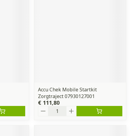
Accu Chek Mobile Startkit
Zorgtraject 07930127001
€ 111,80
Aantal