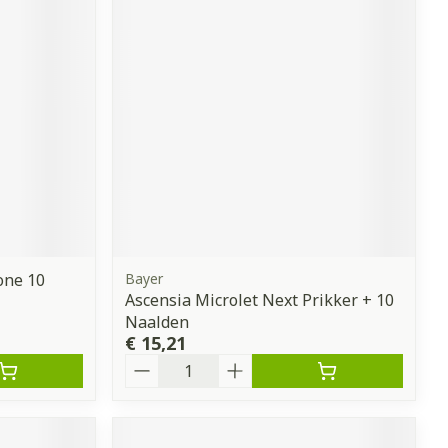
one 10
Bayer
Ascensia Microlet Next Prikker + 10
Naalden
€ 15,21
Aantal