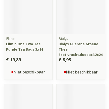
Elimin
Biolys
Elimin One Two Tea
Biolys Guarana Groene
Purple Tea Bags 3x14
Thee
Exot.vrucht.duopack2x24
€ 19,89
€ 8,93
Niet beschikbaar
Niet beschikbaar