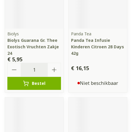
Biolys
Panda Tea
Biolys Guarana Gr. Thee
Panda Tea Infusie
Exotisch Vruchten Zakje
Kinderen Citroen 28 Days
24
42g
€ 5,95
Aantal
€ 16,15
Niet beschikbaar
Bestel