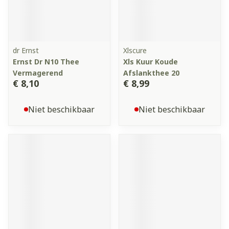
dr Ernst
Xlscure
Ernst Dr N10 Thee
Xls Kuur Koude
Vermagerend
Afslankthee 20
€ 8,10
€ 8,99
Niet beschikbaar
Niet beschikbaar