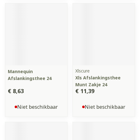
Xlscure
Mannequin
Xls Afslankingsthee
Afslankingsthee 24
Munt Zakje 24
€ 8,63
€ 11,39
Niet beschikbaar
Niet beschikbaar