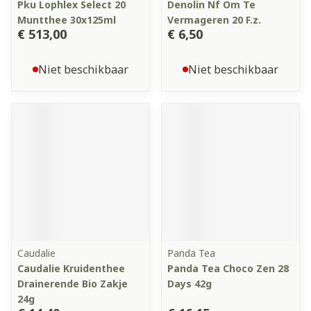
Pku Lophlex Select 20
Denolin Nf Om Te
Muntthee 30x125ml
Vermageren 20 F.z.
€ 513,00
€ 6,50
Niet beschikbaar
Niet beschikbaar
Caudalie
Panda Tea
Caudalie Kruidenthee
Panda Tea Choco Zen 28
Drainerende Bio Zakje
Days 42g
24g