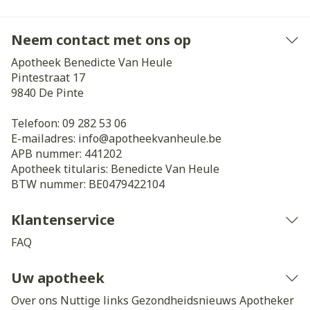
Neem contact met ons op
Apotheek Benedicte Van Heule
Pintestraat 17
9840
De Pinte
Telefoon:
09 282 53 06
E-mailadres:
info@
apotheekvanheule.be
APB nummer:
441202
Apotheek titularis:
Benedicte Van Heule
BTW nummer:
BE0479422104
Klantenservice
FAQ
Uw apotheek
Over ons
Nuttige links
Gezondheidsnieuws
Apotheker