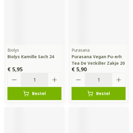
Biolys
Purasana
Biolys Kamille Sach 24
Purasana Vegan Pu-erh
Tea De Vetkiller Zakje 20
€ 5,95
€ 5,90
Aantal
Aantal
Bestel
Bestel