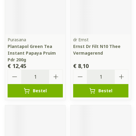
Purasana
dr Ernst
Plantapol Green Tea
Ernst Dr Filt N10 Thee
Instant Papaya Pruim
Vermagerend
Pdr 200g
€ 12,45
€ 8,10
Aantal
Aantal
Bestel
Bestel