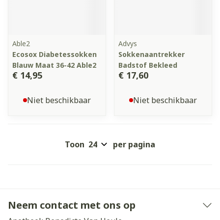
Able2
Advys
Ecosox Diabetessokken
Sokkenaantrekker
Blauw Maat 36-42 Able2
Badstof Bekleed
€ 14,95
€ 17,60
Niet beschikbaar
Niet beschikbaar
Toon
per pagina
Neem contact met ons op