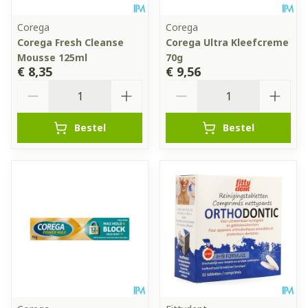
Corega
Corega
Corega Fresh Cleanse
Corega Ultra Kleefcreme
Mousse 125ml
70g
€ 8,35
€ 9,56
Aantal
Aantal
Bestel
Bestel