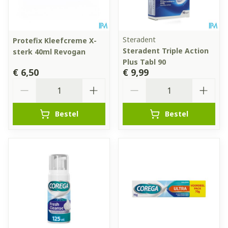
Steradent
Protefix Kleefcreme X-
Steradent Triple Action
sterk 40ml Revogan
Plus Tabl 90
€ 6,50
€ 9,99
Aantal
Aantal
Bestel
Bestel