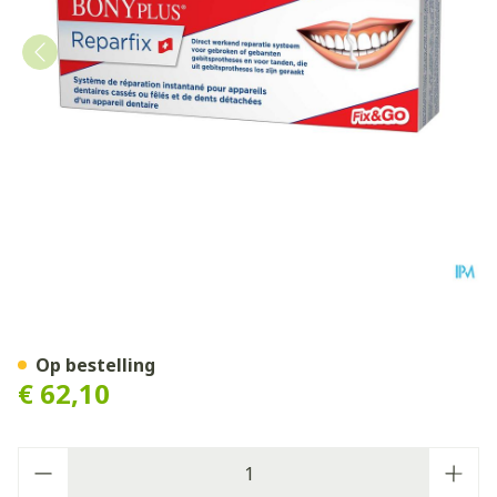
Bonyplus Dental Reparfix He
Op bestelling
€ 62,10
Aantal