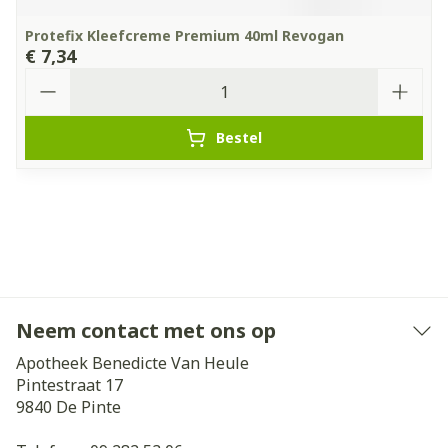
Protefix Kleefcreme Premium 40ml Revogan
€ 7,34
Aantal
Bestel
Neem contact met ons op
Apotheek Benedicte Van Heule
Pintestraat 17
9840
De Pinte