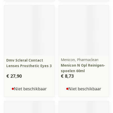
Menicon, Pharmaclean
Dmv Scleral Contact
Menicon N Opl Reinigen-
Lenses Prosthetic Eyes 3
spoelen 60ml
€ 27,90
€ 8,73
Niet beschikbaar
Niet beschikbaar