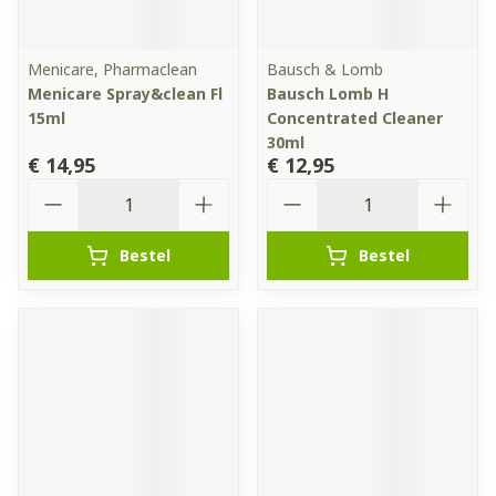
Menicare, Pharmaclean
Bausch & Lomb
Menicare Spray&clean Fl
Bausch Lomb H
15ml
Concentrated Cleaner
30ml
€ 14,95
€ 12,95
Aantal
Aantal
Bestel
Bestel