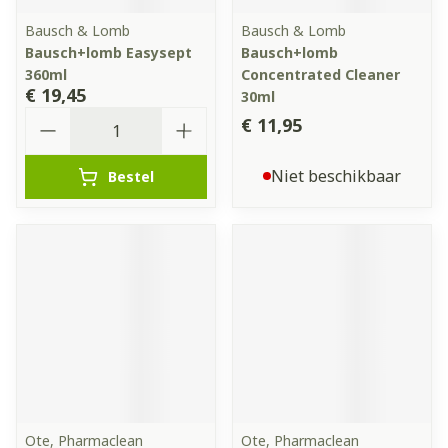
Bausch & Lomb
Bausch & Lomb
Bausch+lomb Easysept
Bausch+lomb
360ml
Concentrated Cleaner
€ 19,45
30ml
Aantal
€ 11,95
Niet beschikbaar
Bestel
Ote, Pharmaclean
Ote, Pharmaclean