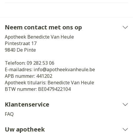
Neem contact met ons op
Apotheek Benedicte Van Heule
Pintestraat 17
9840
De Pinte
Telefoon:
09 282 53 06
E-mailadres:
info@
apotheekvanheule.be
APB nummer:
441202
Apotheek titularis:
Benedicte Van Heule
BTW nummer:
BE0479422104
Klantenservice
FAQ
Uw apotheek