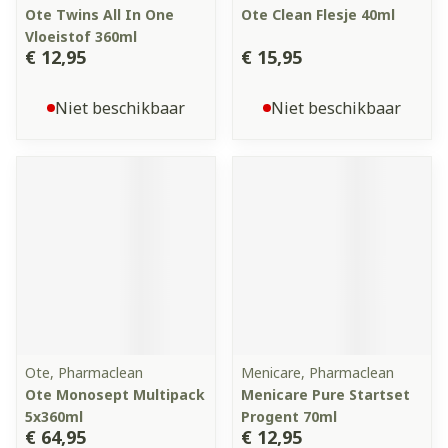
Ote Twins All In One
Ote Clean Flesje 40ml
Vloeistof 360ml
€ 12,95
€ 15,95
Niet beschikbaar
Niet beschikbaar
Ote, Pharmaclean
Menicare, Pharmaclean
Ote Monosept Multipack
Menicare Pure Startset
5x360ml
Progent 70ml
€ 64,95
€ 12,95