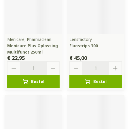
Menicare, Pharmaclean
Lensfactory
Menicare Plus Oplossing
Fluostrips 300
Multifunct 250ml
€ 22,95
€ 45,00
Aantal
Aantal
Bestel
Bestel