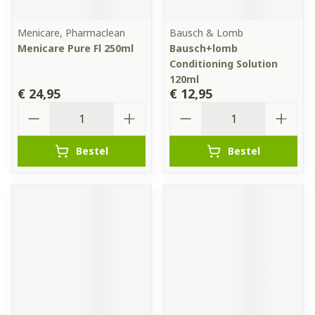
Menicare, Pharmaclean
Bausch & Lomb
Menicare Pure Fl 250ml
Bausch+lomb
Conditioning Solution
120ml
€ 24,95
€ 12,95
Aantal
Aantal
Bestel
Bestel