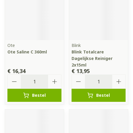
Ote
Blink
Ote Saline C 360ml
Blink Totalcare
Dagelijkse Reiniger
2x15ml
€ 16,34
€ 13,95
Aantal
Aantal
Bestel
Bestel