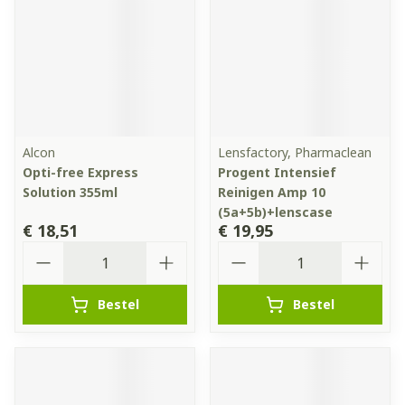
Alcon
Lensfactory, Pharmaclean
Opti-free Express
Progent Intensief
Solution 355ml
Reinigen Amp 10
(5a+5b)+lenscase
€ 18,51
€ 19,95
Aantal
Aantal
Bestel
Bestel