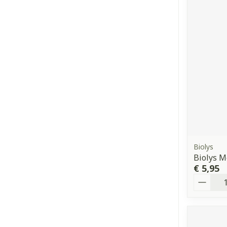
Biolys
Biolys M
€ 5,95
Aantal