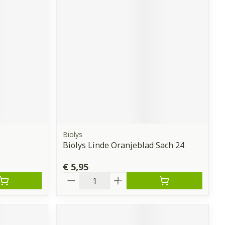
Biolys
Biolys Linde Oranjeblad Sach 24
€ 5,95
Aantal