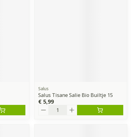
Salus
Salus Tisane Salie Bio Builtje 15
€ 5,99
Aantal