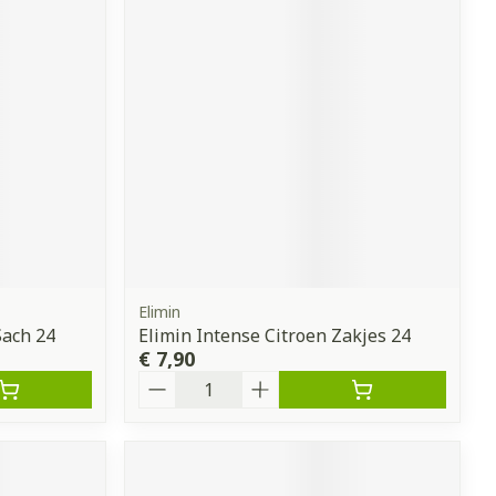
Elimin
Sach 24
Elimin Intense Citroen Zakjes 24
€ 7,90
Aantal