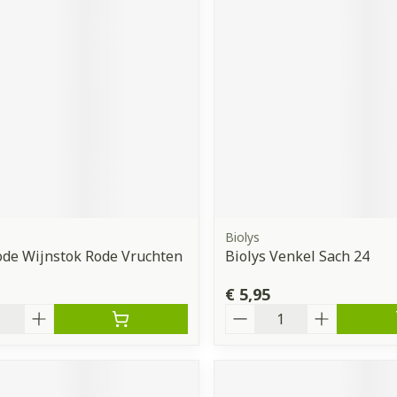
Biolys
ode Wijnstok Rode Vruchten
Biolys Venkel Sach 24
€ 5,95
Aantal