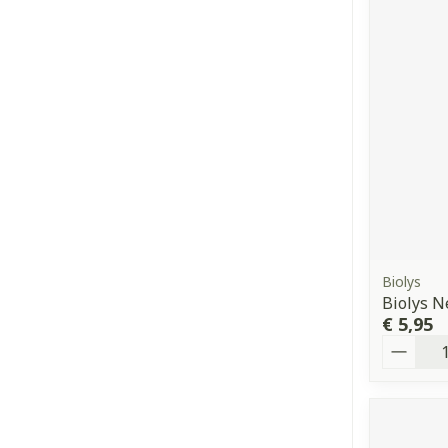
Biolys
Biolys N
€ 5,95
Aantal