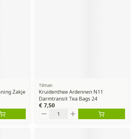
Tilman
oning Zakje
Kruidenthee Ardennen N11
Darmtransit Tea Bags 24
€ 7,50
Aantal