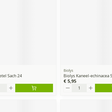
Biolys
etel Sach 24
Biolys Kaneel-echinacea 
€ 5,95
Aantal