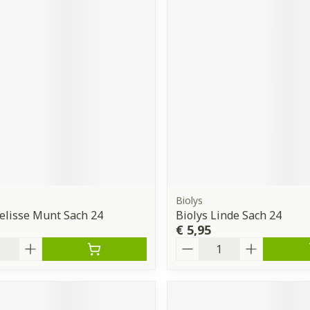
Biolys
elisse Munt Sach 24
Biolys Linde Sach 24
€ 5,95
Aantal