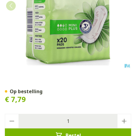
Tena Discreet Mini Plus 20
Op bestelling
€ 7,79
Aantal
Bestel