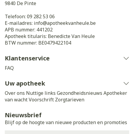
9840
De Pinte
Telefoon:
09 282 53 06
E-mailadres:
info@
apotheekvanheule.be
APB nummer:
441202
Apotheek titularis:
Benedicte Van Heule
BTW nummer:
BE0479422104
Klantenservice
FAQ
Uw apotheek
Over ons
Nuttige links
Gezondheidsnieuws
Apotheker
van wacht
Voorschrift
Zorgtarieven
Nieuwsbrief
Blijf op de hoogte van nieuwe producten en promoties
E-mail adres