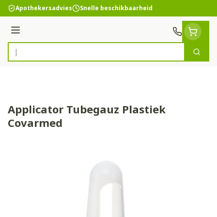
Ga naar de inhoud
Apothekersadvies
Snelle beschikbaarheid
Menu
Zoek
Product, merk, categorie...
Applicator Tubegauz Plastiek
Covarmed