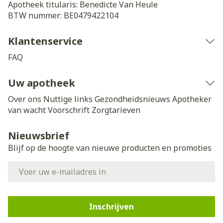
Apotheek titularis:
Benedicte Van Heule
BTW nummer:
BE0479422104
Klantenservice
FAQ
Uw apotheek
Over ons
Nuttige links
Gezondheidsnieuws
Apotheker
van wacht
Voorschrift
Zorgtarieven
Nieuwsbrief
Blijf op de hoogte van nieuwe producten en promoties
E-mail adres
Inschrijven