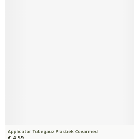
Applicator Tubegauz Plastiek Covarmed
€ 4,59