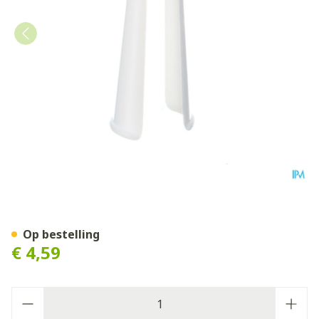
Applicator Tubegauz Plast
Op bestelling
€ 4,59
Aantal