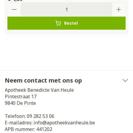
Aantal
Bestel
Neem contact met ons op
Apotheek Benedicte Van Heule
Pintestraat 17
9840
De Pinte
Telefoon:
09 282 53 06
E-mailadres:
info@
apotheekvanheule.be
APB nummer:
441202