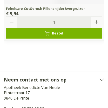
Febelcare Cut&crush Pillensnijder&vergruizer
€ 9,94
Aantal
Bestel
Neem contact met ons op
Apotheek Benedicte Van Heule
Pintestraat 17
9840
De Pinte