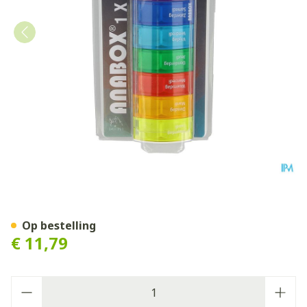
Anabox 7 In One Rainbow N
Op bestelling
€ 11,79
Aantal