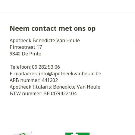
Neem contact met ons op
Apotheek Benedicte Van Heule
Pintestraat 17
9840
De Pinte
Telefoon:
09 282 53 06
E-mailadres:
info@
apotheekvanheule.be
APB nummer:
441202
Apotheek titularis:
Benedicte Van Heule
BTW nummer:
BE0479422104