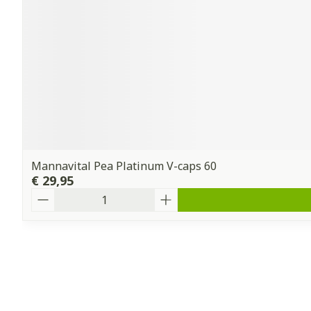
Mannavital Pea Platinum V-caps 60
€ 29,95
Aantal