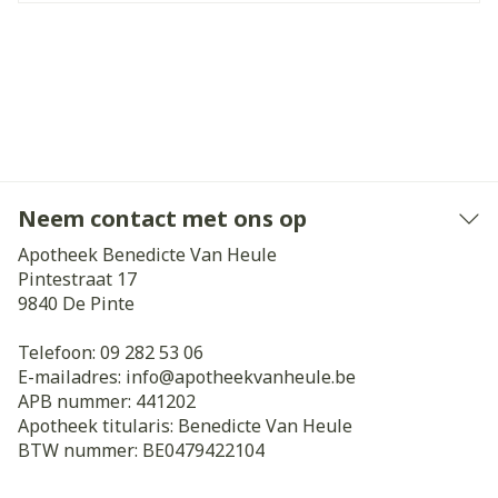
Neem contact met ons op
Apotheek Benedicte Van Heule
Pintestraat 17
9840
De Pinte
Telefoon:
09 282 53 06
E-mailadres:
info@
apotheekvanheule.be
APB nummer:
441202
Apotheek titularis:
Benedicte Van Heule
BTW nummer:
BE0479422104