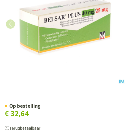
Belsar Plus 40mg/25mg Fil
Op bestelling
€ 32,64
Terugbetaalbaar