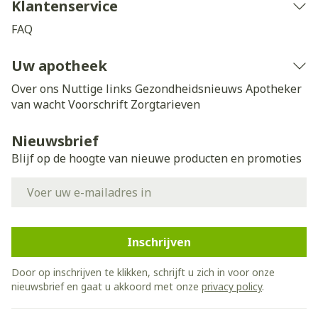
Klantenservice
FAQ
Uw apotheek
Over ons
Nuttige links
Gezondheidsnieuws
Apotheker
van wacht
Voorschrift
Zorgtarieven
Nieuwsbrief
Blijf op de hoogte van nieuwe producten en promoties
E-mail adres
Inschrijven
Door op inschrijven te klikken, schrijft u zich in voor onze
nieuwsbrief en gaat u akkoord met onze
privacy policy
.