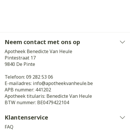
Neem contact met ons op
Apotheek Benedicte Van Heule
Pintestraat 17
9840
De Pinte
Telefoon:
09 282 53 06
E-mailadres:
info@
apotheekvanheule.be
APB nummer:
441202
Apotheek titularis:
Benedicte Van Heule
BTW nummer:
BE0479422104
Klantenservice
FAQ