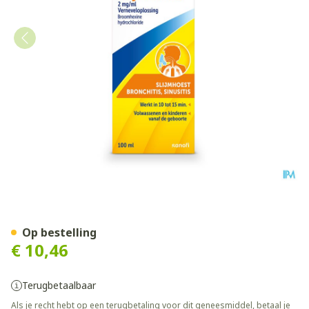
Bisolvon Sol Inhal 1x100ml
Op bestelling
€ 10,46
Terugbetaalbaar
Als je recht hebt op een terugbetaling voor dit geneesmiddel, betaal je