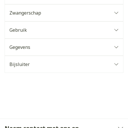
Zwangerschap
Gebruik
Gegevens
Bijsluiter