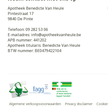
Apotheek Benedicte Van Heule
Pintestraat 17
9840
De Pinte
Telefoon:
09 282 53 06
E-mailadres:
info@
apotheekvanheule.be
APB nummer:
441202
Apotheek titularis:
Benedicte Van Heule
BTW nummer:
BE0479422104
Algemene verkoopsvoorwaarden
Privacy disclaimer
Cookie