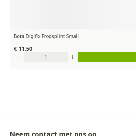
Bota Digifix Frogsplint Small
€ 11,50
Aantal
Neem contact met ons op