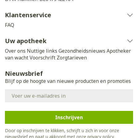
Klantenservice
FAQ
Uw apotheek
Over ons
Nuttige links
Gezondheidsnieuws
Apotheker
van wacht
Voorschrift
Zorgtarieven
Nieuwsbrief
Blijf op de hoogte van nieuwe producten en promoties
E-mail adres
Inschrijven
Door op inschrijven te klikken, schrijft u zich in voor onze
nieuwsbrief en gaat u akkoord met onze
privacy policy
.