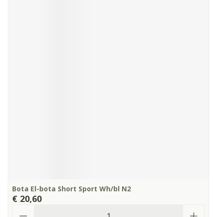
Bota El-bota Short Sport Wh/bl N2
€ 20,60
Aantal