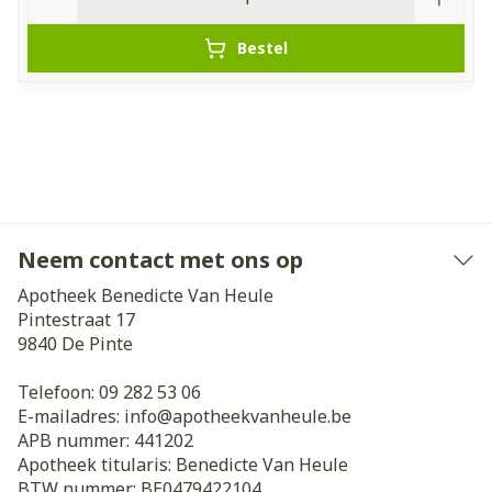
Bestel
Neem contact met ons op
Apotheek Benedicte Van Heule
Pintestraat 17
9840
De Pinte
Telefoon:
09 282 53 06
E-mailadres:
info@
apotheekvanheule.be
APB nummer:
441202
Apotheek titularis:
Benedicte Van Heule
BTW nummer:
BE0479422104