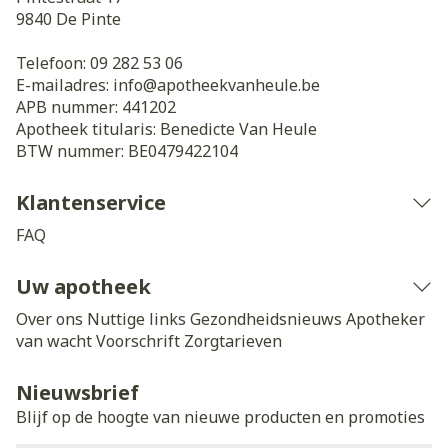
9840
De Pinte
Telefoon:
09 282 53 06
E-mailadres:
info@
apotheekvanheule.be
APB nummer:
441202
Apotheek titularis:
Benedicte Van Heule
BTW nummer:
BE0479422104
Klantenservice
FAQ
Uw apotheek
Over ons
Nuttige links
Gezondheidsnieuws
Apotheker
van wacht
Voorschrift
Zorgtarieven
Nieuwsbrief
Blijf op de hoogte van nieuwe producten en promoties