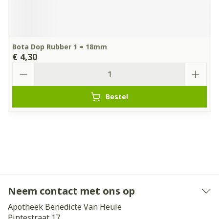
Bota Dop Rubber 1 = 18mm
€ 4,30
Aantal
Bestel
Neem contact met ons op
Apotheek Benedicte Van Heule
Pintestraat 17