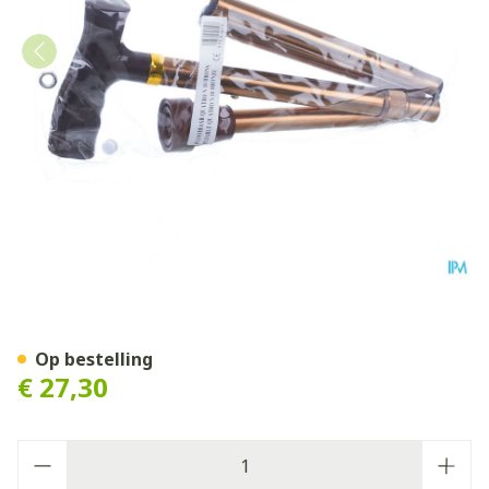
Bota Gaanstok N10 Quattro
Op bestelling
€ 27,30
Aantal