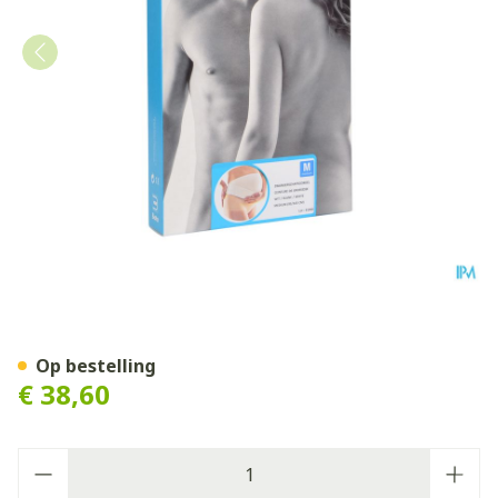
Bota Lumbota Zwangerscha
Op bestelling
€ 38,60
Aantal