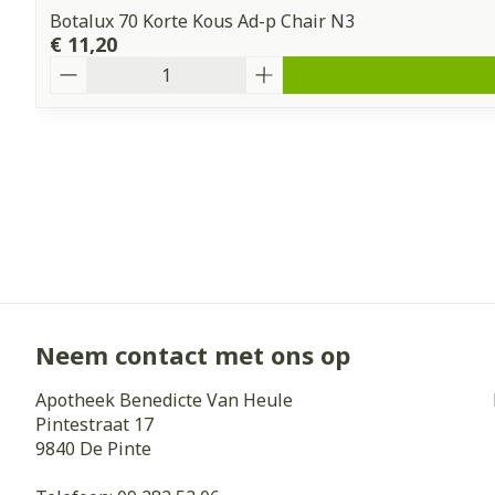
Botalux 70 Korte Kous Ad-p Chair N3
€ 11,20
Aantal
Neem contact met ons op
Apotheek Benedicte Van Heule
Pintestraat 17
9840
De Pinte