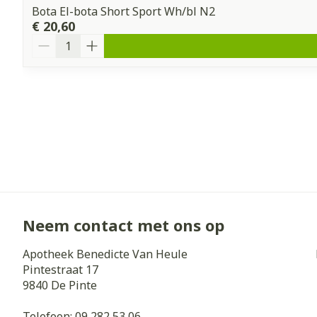
Bota El-bota Short Sport Wh/bl N2
€ 20,60
Aantal
Neem contact met ons op
Apotheek Benedicte Van Heule
Pintestraat 17
9840
De Pinte
Telefoon:
09 282 53 06