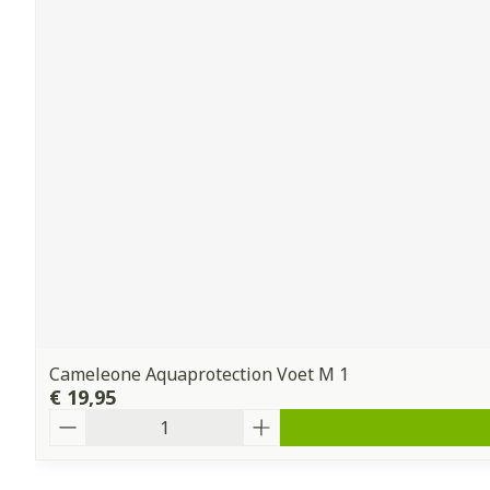
Cameleone Aquaprotection Voet M 1
€ 19,95
Aantal