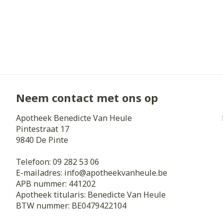
Neem contact met ons op
Apotheek Benedicte Van Heule
Pintestraat 17
9840
De Pinte
Telefoon:
09 282 53 06
E-mailadres:
info@
apotheekvanheule.be
APB nummer:
441202
Apotheek titularis:
Benedicte Van Heule
BTW nummer:
BE0479422104