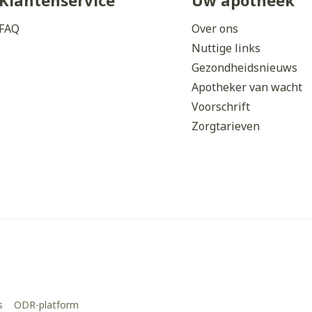
Klantenservice
Uw apotheek
FAQ
Over ons
Nuttige links
Gezondheidsnieuws
Apotheker van wacht
Voorschrift
Zorgtarieven
s
ODR-platform