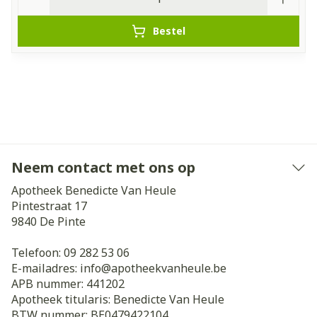
Bestel
Neem contact met ons op
Apotheek Benedicte Van Heule
Pintestraat 17
9840
De Pinte
Telefoon:
09 282 53 06
E-mailadres:
info@
apotheekvanheule.be
APB nummer:
441202
Apotheek titularis:
Benedicte Van Heule
BTW nummer:
BE0479422104