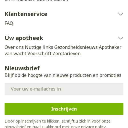
Klantenservice
FAQ
Uw apotheek
Over ons
Nuttige links
Gezondheidsnieuws
Apotheker
van wacht
Voorschrift
Zorgtarieven
Nieuwsbrief
Blijf op de hoogte van nieuwe producten en promoties
E-mail adres
Inschrijven
Door op inschrijven te klikken, schrijft u zich in voor onze
nieuwsbrief en gaat u akkoord met onze
privacy policy
.