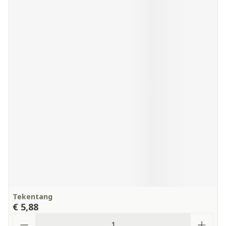
Tekentang
€ 5,88
Aantal