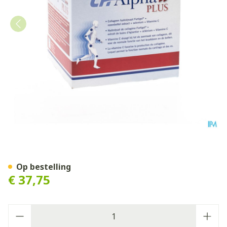
Ch-alpha Plus Drinkbare A
Op bestelling
€ 37,75
Aantal