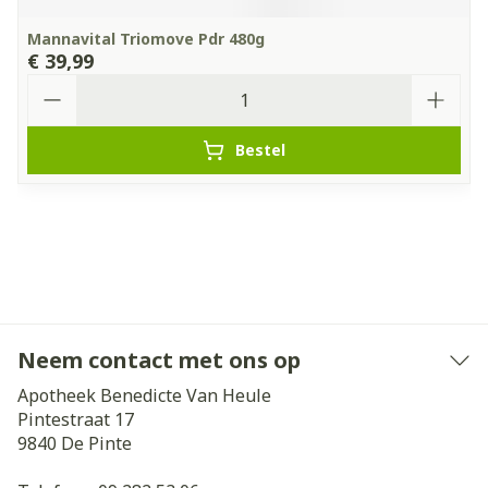
Mannavital Triomove Pdr 480g
€ 39,99
Aantal
Bestel
Neem contact met ons op
Apotheek Benedicte Van Heule
Pintestraat 17
9840
De Pinte