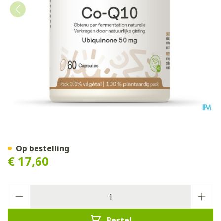
Co-q10 Be Life Pot Caps 60
Op bestelling
€ 17,60
Aantal
Bestel