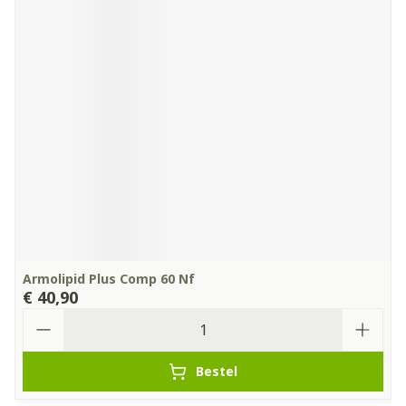
Armolipid Plus Comp 60 Nf
€ 40,90
Aantal
Bestel