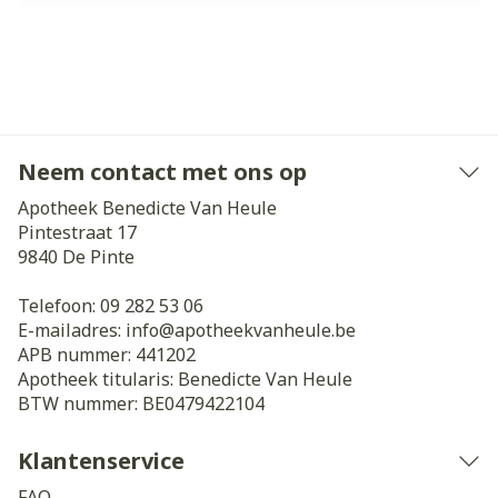
Neem contact met ons op
Apotheek Benedicte Van Heule
Pintestraat 17
9840
De Pinte
Telefoon:
09 282 53 06
E-mailadres:
info@
apotheekvanheule.be
APB nummer:
441202
Apotheek titularis:
Benedicte Van Heule
BTW nummer:
BE0479422104
Klantenservice
FAQ