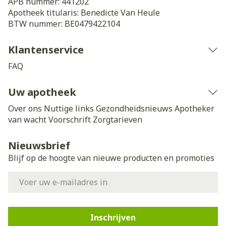
APB nummer:
441202
Apotheek titularis:
Benedicte Van Heule
BTW nummer:
BE0479422104
Klantenservice
FAQ
Uw apotheek
Over ons
Nuttige links
Gezondheidsnieuws
Apotheker
van wacht
Voorschrift
Zorgtarieven
Nieuwsbrief
Blijf op de hoogte van nieuwe producten en promoties
E-mail adres
Inschrijven