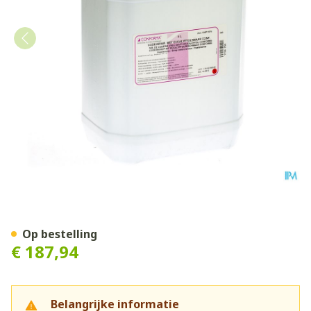
Codeine Sirop Eucal.smaak 
Op bestelling
€ 187,94
Belangrijke informatie