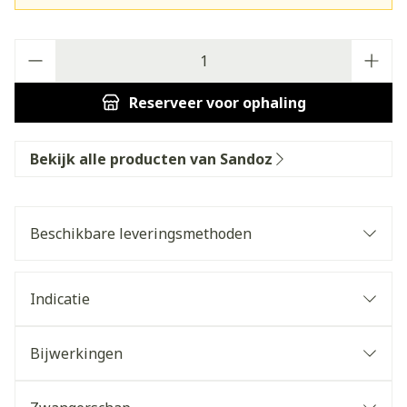
Aantal
Reserveer
voor ophaling
Bekijk alle producten van Sandoz
Beschikbare leveringsmethoden
Indicatie
Bijwerkingen