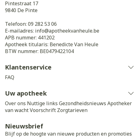
Pintestraat 17
9840
De Pinte
Telefoon:
09 282 53 06
E-mailadres:
info@
apotheekvanheule.be
APB nummer:
441202
Apotheek titularis:
Benedicte Van Heule
BTW nummer:
BE0479422104
Klantenservice
FAQ
Uw apotheek
Over ons
Nuttige links
Gezondheidsnieuws
Apotheker
van wacht
Voorschrift
Zorgtarieven
Nieuwsbrief
Blijf op de hoogte van nieuwe producten en promoties