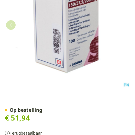
Corbilta 150mg/37,5mg/20
Op bestelling
€ 51,94
Terugbetaalbaar