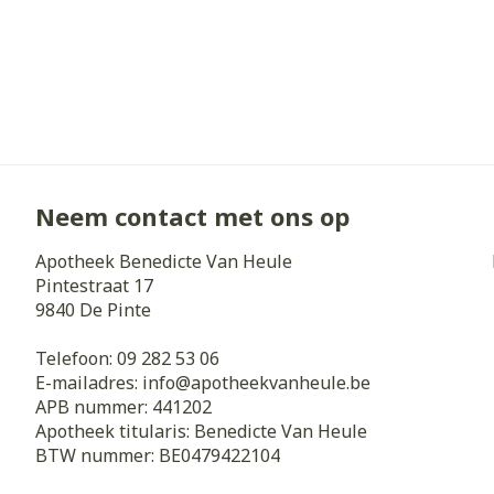
Neem contact met ons op
Apotheek Benedicte Van Heule
Pintestraat 17
9840
De Pinte
Telefoon:
09 282 53 06
E-mailadres:
info@
apotheekvanheule.be
APB nummer:
441202
Apotheek titularis:
Benedicte Van Heule
BTW nummer:
BE0479422104