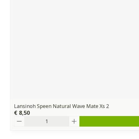
Lansinoh Speen Natural Wave Mate Xs 2
€ 8,50
Aantal