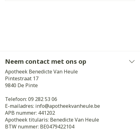
Neem contact met ons op
Apotheek Benedicte Van Heule
Pintestraat 17
9840
De Pinte
Telefoon:
09 282 53 06
E-mailadres:
info@
apotheekvanheule.be
APB nummer:
441202
Apotheek titularis:
Benedicte Van Heule
BTW nummer:
BE0479422104