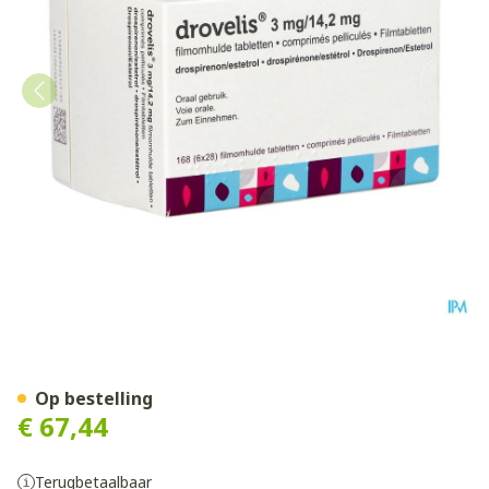
Drovelis 3mg/14,2mg Filmo
Op bestelling
€ 67,44
Terugbetaalbaar