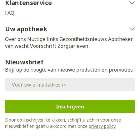
Klantenservice
FAQ
Uw apotheek
Over ons
Nuttige links
Gezondheidsnieuws
Apotheker
van wacht
Voorschrift
Zorgtarieven
Nieuwsbrief
Blijf op de hoogte van nieuwe producten en promoties
E-mail adres
Inschrijven
Door op inschrijven te klikken, schrijft u zich in voor onze
nieuwsbrief en gaat u akkoord met onze
privacy policy
.