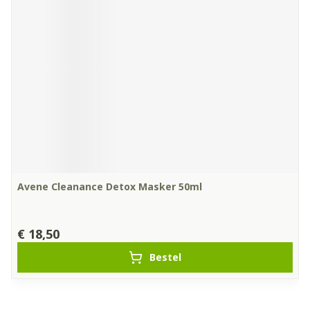
Avene Cleanance Detox Masker 50ml
€ 18,50
Bestel