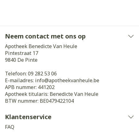
Neem contact met ons op
Apotheek Benedicte Van Heule
Pintestraat 17
9840
De Pinte
Telefoon:
09 282 53 06
E-mailadres:
info@
apotheekvanheule.be
APB nummer:
441202
Apotheek titularis:
Benedicte Van Heule
BTW nummer:
BE0479422104
Klantenservice
FAQ