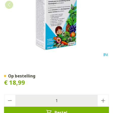
Floradix Kindervital Fruity 
Op bestelling
€ 18,99
Aantal
Bestel