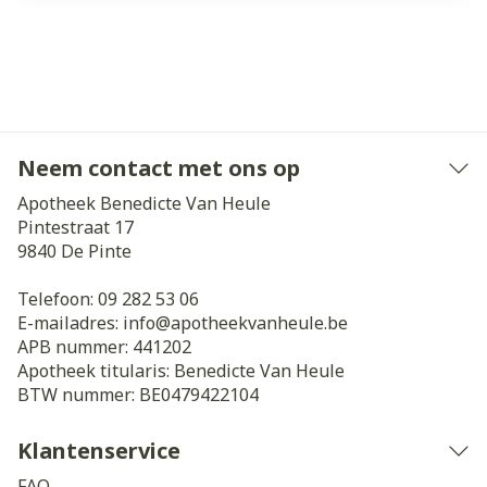
Neem contact met ons op
Apotheek Benedicte Van Heule
Pintestraat 17
9840
De Pinte
Telefoon:
09 282 53 06
E-mailadres:
info@
apotheekvanheule.be
APB nummer:
441202
Apotheek titularis:
Benedicte Van Heule
BTW nummer:
BE0479422104
Klantenservice
FAQ