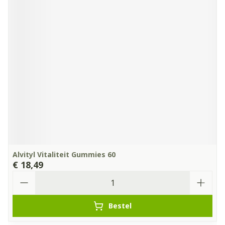
Alvityl Vitaliteit Gummies 60
€ 18,49
Aantal
Bestel