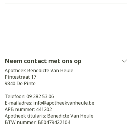
Neem contact met ons op
Apotheek Benedicte Van Heule
Pintestraat 17
9840
De Pinte
Telefoon:
09 282 53 06
E-mailadres:
info@
apotheekvanheule.be
APB nummer:
441202
Apotheek titularis:
Benedicte Van Heule
BTW nummer:
BE0479422104