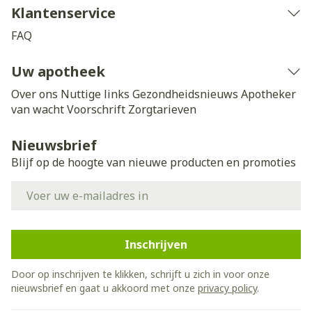
Klantenservice
FAQ
Uw apotheek
Over ons
Nuttige links
Gezondheidsnieuws
Apotheker
van wacht
Voorschrift
Zorgtarieven
Nieuwsbrief
Blijf op de hoogte van nieuwe producten en promoties
E-mail adres
Inschrijven
Door op inschrijven te klikken, schrijft u zich in voor onze
nieuwsbrief en gaat u akkoord met onze
privacy policy
.