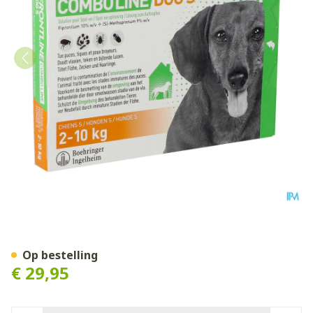
Frontline Combo Line Dog S
Op bestelling
€ 29,95