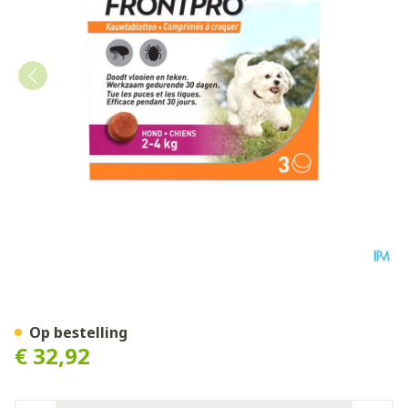
Frontpro 11mg >2-4kg Hond
Op bestelling
€ 32,92