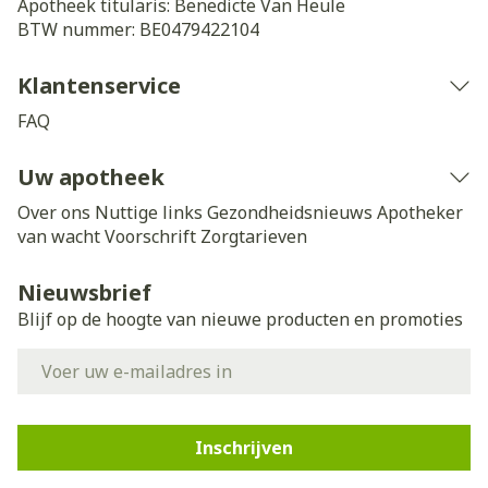
Apotheek titularis:
Benedicte Van Heule
BTW nummer:
BE0479422104
Klantenservice
FAQ
Uw apotheek
Over ons
Nuttige links
Gezondheidsnieuws
Apotheker
van wacht
Voorschrift
Zorgtarieven
Nieuwsbrief
Blijf op de hoogte van nieuwe producten en promoties
E-mail adres
Inschrijven