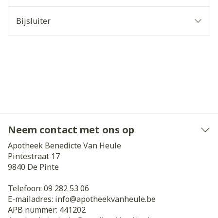
Bijsluiter
Neem contact met ons op
Apotheek Benedicte Van Heule
Pintestraat 17
9840
De Pinte
Telefoon:
09 282 53 06
E-mailadres:
info@
apotheekvanheule.be
APB nummer:
441202