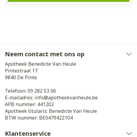
Neem contact met ons op
Apotheek Benedicte Van Heule
Pintestraat 17
9840
De Pinte
Telefoon:
09 282 53 06
E-mailadres:
info@
apotheekvanheule.be
APB nummer:
441202
Apotheek titularis:
Benedicte Van Heule
BTW nummer:
BE0479422104
Klantenservice