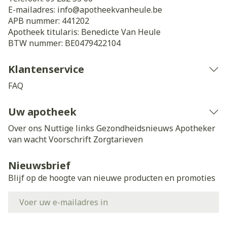
E-mailadres:
info@
apotheekvanheule.be
APB nummer:
441202
Apotheek titularis:
Benedicte Van Heule
BTW nummer:
BE0479422104
Klantenservice
FAQ
Uw apotheek
Over ons
Nuttige links
Gezondheidsnieuws
Apotheker
van wacht
Voorschrift
Zorgtarieven
Nieuwsbrief
Blijf op de hoogte van nieuwe producten en promoties
E-mail adres