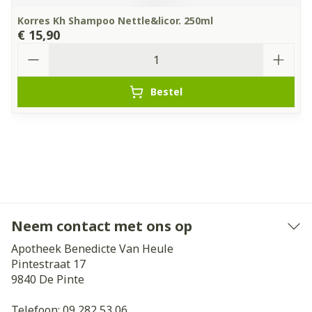
Korres Kh Shampoo Nettle&licor. 250ml
€ 15,90
Aantal
Bestel
Neem contact met ons op
Apotheek Benedicte Van Heule
Pintestraat 17
9840
De Pinte
Telefoon:
09 282 53 06