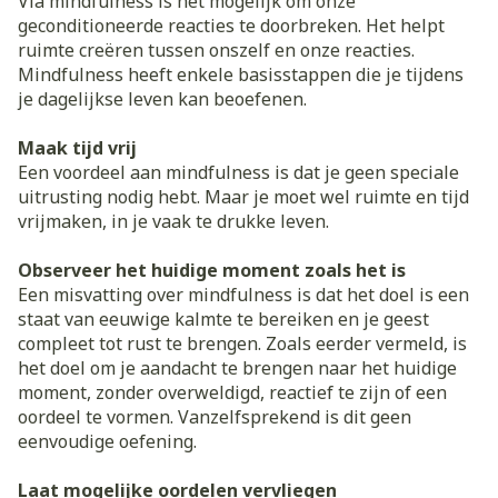
Via mindfulness is het mogelijk om onze
geconditioneerde reacties te doorbreken. Het helpt
ruimte creëren tussen onszelf en onze reacties.
Mindfulness heeft enkele basisstappen die je tijdens
je dagelijkse leven kan beoefenen.
Maak tijd vrij
Een voordeel aan mindfulness is dat je geen speciale
uitrusting nodig hebt. Maar je moet wel ruimte en tijd
vrijmaken, in je vaak te drukke leven.
Observeer het huidige moment zoals het is
Een misvatting over mindfulness is dat het doel is een
staat van eeuwige kalmte te bereiken en je geest
compleet tot rust te brengen. Zoals eerder vermeld, is
het doel om je aandacht te brengen naar het huidige
moment, zonder overweldigd, reactief te zijn of een
oordeel te vormen. Vanzelfsprekend is dit geen
eenvoudige oefening.
Laat mogelijke oordelen vervliegen